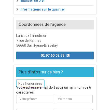
financer ce bien
informations sur le quartier
Coordonnées de l’agence
Lanvaux Immobilier
7 rue de Rennes
56660 Saint-jean-Brévelay
02.97.60.02.88
Plus d'infos
sur ce bien ?
Nos honoraires
Votre adresse email doit avoir un minimum de 6
caractères.