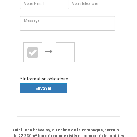
* Information obligatoire
Envoyer
saint jean brévelay, au calme de la campagne, terrain
de 22 230m² bordé par une rivière, composé de prairies