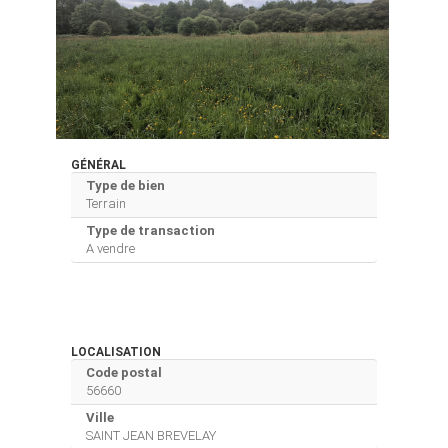
GÉNÉRAL
Type de bien
Terrain
Type de transaction
A vendre
LOCALISATION
Code postal
56660
Ville
SAINT JEAN BREVELAY