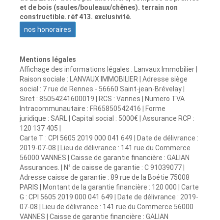
et de bois (saules/bouleaux/chênes). terrain non
constructible. réf 413. exclusivité.
nos honoraires
Mentions légales
Affichage des informations légales : Lanvaux Immobilier |
Raison sociale : LANVAUX IMMOBILIER | Adresse siège
social : 7 rue de Rennes - 56660 Saint-jean-Brévelay |
Siret : 85054241600019 | RCS : Vannes | Numero TVA
Intracommunautaire : FR65850542416 | Forme
juridique : SARL | Capital social : 5000€ | Assurance RCP :
120 137 405 |
Carte T : CPI 5605 2019 000 041 649 | Date de délivrance :
2019-07-08 | Lieu de délivrance : 141 rue du Commerce
56000 VANNES | Caisse de garantie financière : GALIAN
Assurances. | N° de caisse de garantie : C 91039077 |
Adresse caisse de garantie : 89 rue de la Boétie 75008
PARIS | Montant de la garantie financière : 120 000 | Carte
G : CPI 5605 2019 000 041 649 | Date de délivrance : 2019-
07-08 | Lieu de délivrance : 141 rue du Commerce 56000
VANNES | Caisse de garantie financière : GALIAN