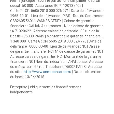
Forme juridique : Société par actions simplifiée | Capital
social : 50 000 | Assurance RCP : 120137405 |
Carte T : CPI 5605 2018 000 026 071 | Date de délivrance :
1965-10-01 | Lieu de délivrance : PIBS - Rue du Commerce
CS82605 56011 VANNES CEDEX | Caisse de garantie
financière : GALIAN Assurances. | N° de caisse de garantie
: A 71020622 | Adresse caisse de garantie : 89 rue de la
Boétie - 75008 PARIS | Montant de la garantie financière :
1 340 000 | Carte G : CPI 5605 2018 000 024 776 | Date de
délivrance : 0000-00-00 | Lieu de délivrance : NC | Caisse
de garantie financière : NC | N° de caisse de garantie : NC |
Adresse caisse de garantie : NC | Montant de la garantie
financière : NC | Nom du médiateur : ANM conso | Adresse
du médiateur : 62 rue Tiquetonne 75002 PARIS | Adresse
du site :
http://www.anm-conso.com/
| Date d'obtention
du label : 13/04/2018
Entreprise juridiquement et financièrement
indépendante