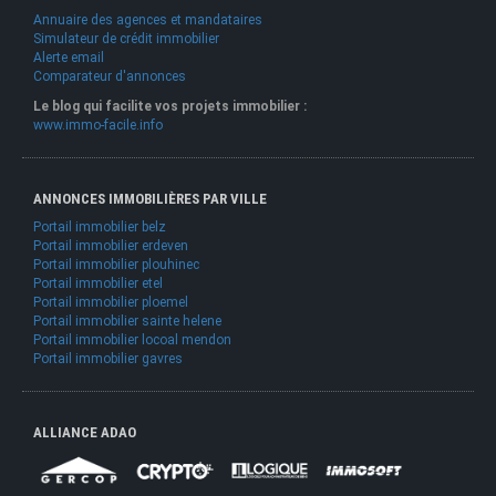
Annuaire des agences et mandataires
Simulateur de crédit immobilier
Alerte email
Comparateur d'annonces
Le blog qui facilite vos projets immobilier :
www.immo-facile.info
ANNONCES IMMOBILIÈRES PAR VILLE
Portail immobilier belz
Portail immobilier erdeven
Portail immobilier plouhinec
Portail immobilier etel
Portail immobilier ploemel
Portail immobilier sainte helene
Portail immobilier locoal mendon
Portail immobilier gavres
ALLIANCE ADAO