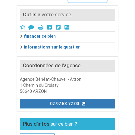
Outils
à votre service...
financer ce bien
informations sur le quartier
Coordonnées de l’agence
Agence Bénéat-Chauvel - Arzon
1 Chemin du Croisty
56640 ARZON
02.97.53.72.00
Plus d'infos
sur ce bien ?