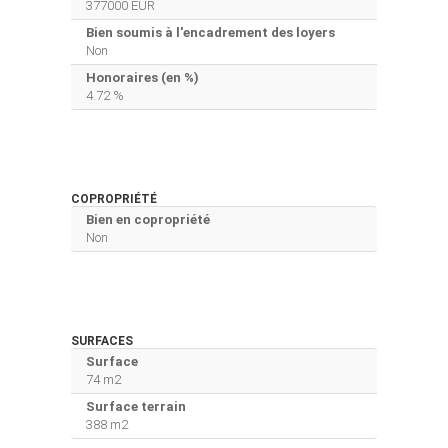
377000 EUR
Bien soumis à l'encadrement des loyers
Non
Honoraires (en %)
4.72 %
COPROPRIÉTÉ
Bien en copropriété
Non
SURFACES
Surface
74 m2
Surface terrain
388 m2