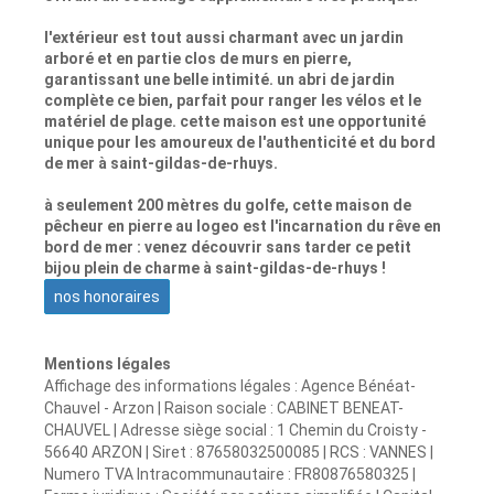
l'extérieur est tout aussi charmant avec un jardin
arboré et en partie clos de murs en pierre,
garantissant une belle intimité. un abri de jardin
complète ce bien, parfait pour ranger les vélos et le
matériel de plage. cette maison est une opportunité
unique pour les amoureux de l'authenticité et du bord
de mer à saint-gildas-de-rhuys.
à seulement 200 mètres du golfe, cette maison de
pêcheur en pierre au logeo est l'incarnation du rêve en
bord de mer : venez découvrir sans tarder ce petit
bijou plein de charme à saint-gildas-de-rhuys !
nos honoraires
Mentions légales
Affichage des informations légales : Agence Bénéat-
Chauvel - Arzon | Raison sociale : CABINET BENEAT-
CHAUVEL | Adresse siège social : 1 Chemin du Croisty -
56640 ARZON | Siret : 87658032500085 | RCS : VANNES |
Numero TVA Intracommunautaire : FR80876580325 |