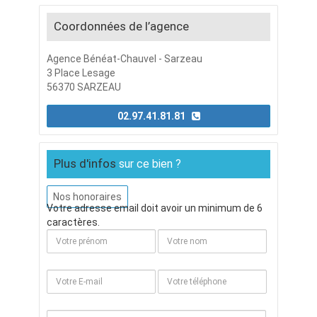
Coordonnées de l’agence
Agence Bénéat-Chauvel - Sarzeau
3 Place Lesage
56370 SARZEAU
02.97.41.81.81
Plus d'infos
sur ce bien ?
Nos honoraires
Votre adresse email doit avoir un minimum de 6
caractères.