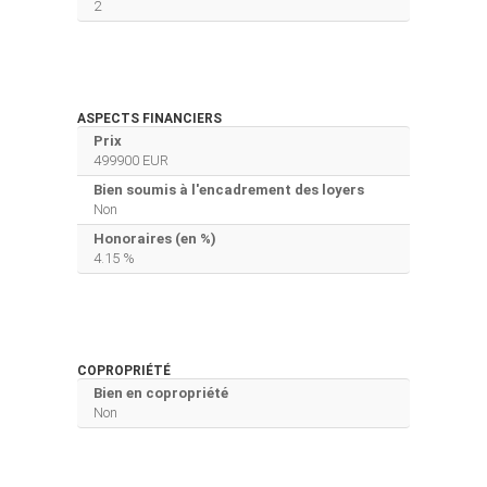
2
ASPECTS FINANCIERS
Prix
499900 EUR
Bien soumis à l'encadrement des loyers
Non
Honoraires (en %)
4.15 %
COPROPRIÉTÉ
Bien en copropriété
Non