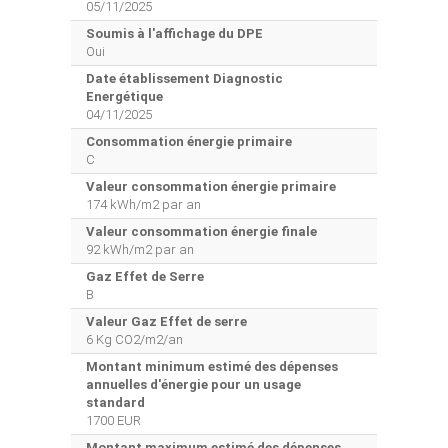
05/11/2025
Soumis à l'affichage du DPE
Oui
Date établissement Diagnostic
Energétique
04/11/2025
Consommation énergie primaire
C
Valeur consommation énergie primaire
174 kWh/m2 par an
Valeur consommation énergie finale
92 kWh/m2 par an
Gaz Effet de Serre
B
Valeur Gaz Effet de serre
6 Kg CO2/m2/an
Montant minimum estimé des dépenses
annuelles d'énergie pour un usage
standard
1700 EUR
Montant maximum estimé des dépenses