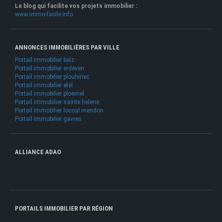
Le blog qui facilite vos projets immobilier :
www.immo-facile.info
ANNONCES IMMOBILIÈRES PAR VILLE
Portail immobilier belz
Portail immobilier erdeven
Portail immobilier plouhinec
Portail immobilier etel
Portail immobilier ploemel
Portail immobilier sainte helene
Portail immobilier locoal mendon
Portail immobilier gavres
ALLIANCE ADAO
PORTAILS IMMOBILIER PAR RÉGION