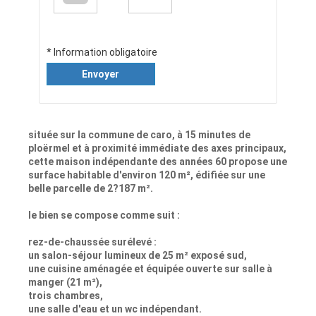
* Information obligatoire
Envoyer
située sur la commune de caro, à 15 minutes de
ploërmel et à proximité immédiate des axes principaux,
cette maison indépendante des années 60 propose une
surface habitable d'environ 120 m², édifiée sur une
belle parcelle de 2?187 m².
le bien se compose comme suit :
rez-de-chaussée surélevé :
un salon-séjour lumineux de 25 m² exposé sud,
une cuisine aménagée et équipée ouverte sur salle à
manger (21 m²),
trois chambres,
une salle d'eau et un wc indépendant.