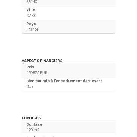
56140
Ville
CARO
Pays
France
ASPECTS FINANCIERS
Prix
159875 EUR
Bien soumis à l'encadrement des loyers
Non
SURFACES
Surface
120 m2