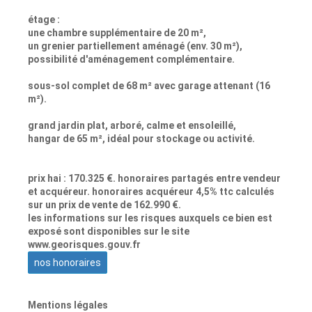
étage :
une chambre supplémentaire de 20 m²,
un grenier partiellement aménagé (env. 30 m²),
possibilité d'aménagement complémentaire.
sous-sol complet de 68 m² avec garage attenant (16
m²).
grand jardin plat, arboré, calme et ensoleillé,
hangar de 65 m², idéal pour stockage ou activité.
prix hai : 170.325 €. honoraires partagés entre vendeur
et acquéreur. honoraires acquéreur 4,5% ttc calculés
sur un prix de vente de 162.990 €.
les informations sur les risques auxquels ce bien est
exposé sont disponibles sur le site
www.georisques.gouv.fr
nos honoraires
Mentions légales