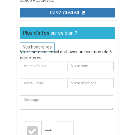
56800 PLOERMEL
02.97.70.60.60
Plus d'infos
sur ce bien ?
Nos honoraires
Votre adresse email doit avoir un minimum de 6
caractères.