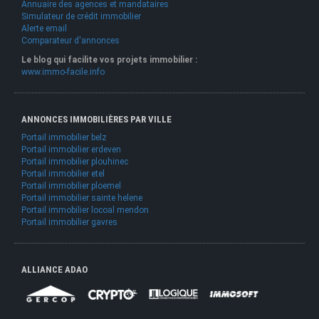
Annuaire des agences et mandataires
Simulateur de crédit immobilier
Alerte email
Comparateur d'annonces
Le blog qui facilite vos projets immobilier :
www.immo-facile.info
ANNONCES IMMOBILIÈRES PAR VILLE
Portail immobilier belz
Portail immobilier erdeven
Portail immobilier plouhinec
Portail immobilier etel
Portail immobilier ploemel
Portail immobilier sainte helene
Portail immobilier locoal mendon
Portail immobilier gavres
ALLIANCE ADAO