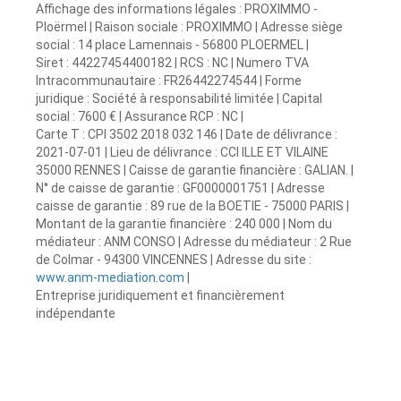
Affichage des informations légales : PROXIMMO -
Ploërmel | Raison sociale : PROXIMMO | Adresse siège
social : 14 place Lamennais - 56800 PLOERMEL |
Siret : 44227454400182 | RCS : NC | Numero TVA
Intracommunautaire : FR26442274544 | Forme
juridique : Société à responsabilité limitée | Capital
social : 7600 € | Assurance RCP : NC |
Carte T : CPI 3502 2018 032 146 | Date de délivrance :
2021-07-01 | Lieu de délivrance : CCI ILLE ET VILAINE
35000 RENNES | Caisse de garantie financière : GALIAN. |
N° de caisse de garantie : GF0000001751 | Adresse
caisse de garantie : 89 rue de la BOETIE - 75000 PARIS |
Montant de la garantie financière : 240 000 | Nom du
médiateur : ANM CONSO | Adresse du médiateur : 2 Rue
de Colmar - 94300 VINCENNES | Adresse du site :
www.anm-mediation.com
|
Entreprise juridiquement et financièrement
indépendante