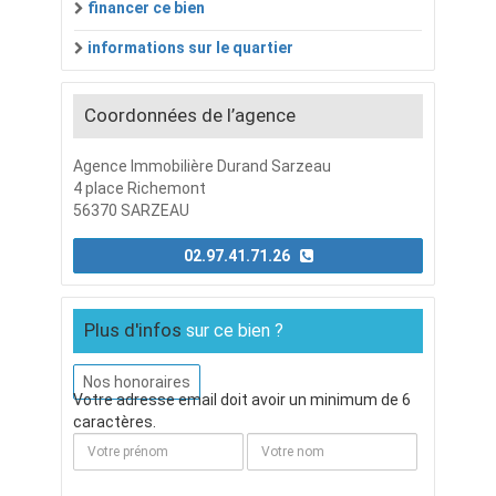
financer ce bien
informations sur le quartier
Coordonnées de l’agence
Agence Immobilière Durand Sarzeau
4 place Richemont
56370 SARZEAU
02.97.41.71.26
Plus d'infos
sur ce bien ?
Nos honoraires
Votre adresse email doit avoir un minimum de 6
caractères.