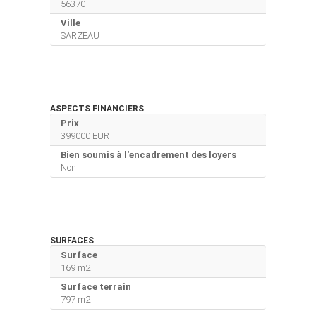
56370
Ville
SARZEAU
ASPECTS FINANCIERS
Prix
399000 EUR
Bien soumis à l'encadrement des loyers
Non
SURFACES
Surface
169 m2
Surface terrain
797 m2