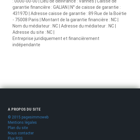
: 0000-00-00 | Lieu de délivrance : Vannes | Caisse de
garantie financière : GALIAN | N° de caisse de garantie :
43197D | Adresse caisse de garantie : 89 Rue de la Boëtie
- 75008 Paris | Montant de la garantie financière : NC |
Nom du médiateur : NC | Adresse du médiateur : NC |
Adresse du site : NC |
Entreprise juridiquement et financièrement
indépendante
A PROPOS DU SITE
© 2015 pagesimmoweb
Mentions légales
Plan du site
Nous contacter
Flux RSS