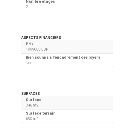
Nombre étages
2
ASPECTS FINANCIERS
Prix
1999000 EUR
Bien soumis à l'encadrement des loyers
Non
SURFACES
Surface
348 m2
Surface terrain
630 m2