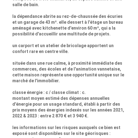
salle de bain.
la dépendance abrite au rez-de-chaussée des écuries
et un garage de 43 m². elle dessert à l'étage un bureau
aménagé avec kitchenette d'environ 60 m², qui a la
possibilité d'accueillir une multitude de projets.
un carport et un atelier de bricolage apportent un
confort rare en centre ville.
située dans une rue calme, à proximité immédiate des
commerces, des écoles et de l'animation vannetaise,
cette maison représente une opportunité unique sur le
marché de l'immobilier.
classe énergie : c / classe climat : c.
montant moyen estimé des dépenses annuelles
d'énergie pour un usage standard, établi à partir des
prix moyens des énergies indexés sur les années 2021,
2022 & 2023 : entre 2 870 € et 3 940 €.
les informations sur les risques auxquels ce bien est
exposé sont disponibles sur le site géorisques :