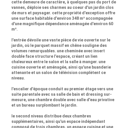
cette demeure de caractère, à quelques pas du port de
vannes, déploie ses charmes au coeur d'un jardin clos
de murs et paysager. cette propriété d'exception offre
une surface habitable d'environ 348 m² accompagnée
d'une magnifique dépendance aménagée d'environ 60
m².
l'entrée dévoile une vaste pièce de vie ouverte sur le
jardin, où le parquet massif en chêne souligne des
volumes remarquables. une cheminée avec insert
double face structure l'espace, créant un lien
chaleureux entre le salon et la salle à manger. une
cuisine ouverte et aménagée, ainsi qu'une buanderie
attenante et un salon de télévision complètent ce
niveau.
l'escalier d'époque conduit au premier étage vers une
suite parentale avec sa salle de bain et dressing sur-
mesure, une chambre double avec salle d'eau privative
et un bureau surplombant le jardin.
le second niveau distribue deux chambres
supplémentaires, ainsi qu'un espace indépendant
composé de trois chambres, un espace cuisine et une