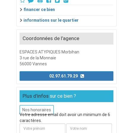
financer ce bien
informations sur le quartier
Coordonnées de l’agence
ESPACES ATYPIQUES Morbihan
3 rue de la Monnaie
56000 Vannes
02.97.61.79.29
Plus d'infos
sur ce bien ?
Nos honoraires
Votre adresse email doit avoir un minimum de 6
caractères.