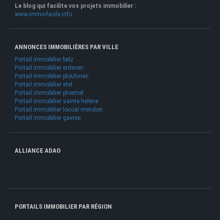
Le blog qui facilite vos projets immobilier :
www.immo-facile.info
ANNONCES IMMOBILIÈRES PAR VILLE
Portail immobilier belz
Portail immobilier erdeven
Portail immobilier plouhinec
Portail immobilier etel
Portail immobilier ploemel
Portail immobilier sainte helene
Portail immobilier locoal mendon
Portail immobilier gavres
ALLIANCE ADAO
PORTAILS IMMOBILIER PAR RÉGION