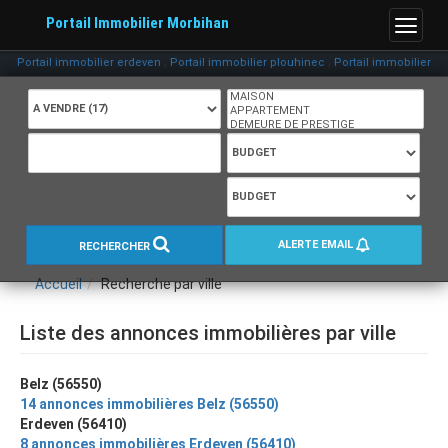
Portail Immobilier Morbihan
Menu
,
,
,
Portail immobilier erdeven
Portail immobilier plouhinec
Portail immobilier etel
ALERTE EMAIL
RECHERCHER
Accueil
Recherche par ville
Liste des annonces immobilières par ville
Belz (56550)
14 annonces immobilières Belz (56550)
Erdeven (56410)
8 annonces immobilières Erdeven (56410)