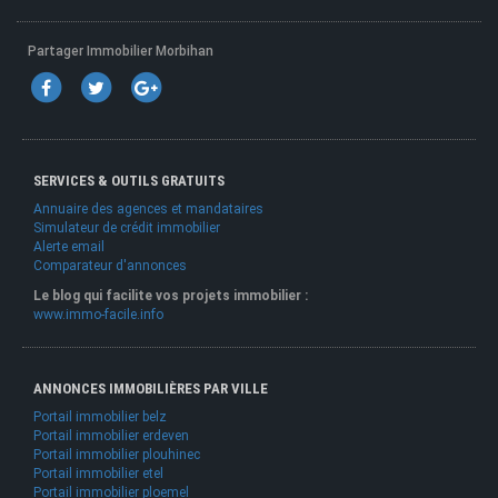
Partager Immobilier Morbihan
SERVICES & OUTILS GRATUITS
Annuaire des agences et mandataires
Simulateur de crédit immobilier
Alerte email
Comparateur d'annonces
Le blog qui facilite vos projets immobilier :
www.immo-facile.info
ANNONCES IMMOBILIÈRES PAR VILLE
Portail immobilier belz
Portail immobilier erdeven
Portail immobilier plouhinec
Portail immobilier etel
Portail immobilier ploemel