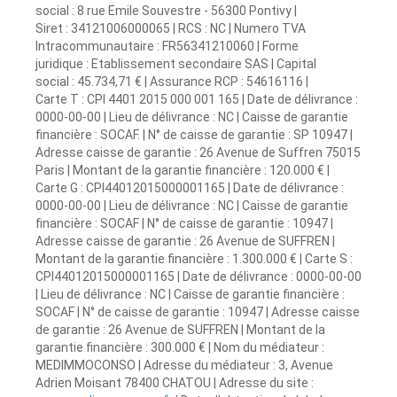
social : 8 rue Emile Souvestre - 56300 Pontivy |
Siret : 34121006000065 | RCS : NC | Numero TVA
Intracommunautaire : FR56341210060 | Forme
juridique : Etablissement secondaire SAS | Capital
social : 45.734,71 € | Assurance RCP : 54616116 |
Carte T : CPI 4401 2015 000 001 165 | Date de délivrance :
0000-00-00 | Lieu de délivrance : NC | Caisse de garantie
financière : SOCAF. | N° de caisse de garantie : SP 10947 |
Adresse caisse de garantie : 26 Avenue de Suffren 75015
Paris | Montant de la garantie financière : 120.000 € |
Carte G : CPI44012015000001165 | Date de délivrance :
0000-00-00 | Lieu de délivrance : NC | Caisse de garantie
financière : SOCAF | N° de caisse de garantie : 10947 |
Adresse caisse de garantie : 26 Avenue de SUFFREN |
Montant de la garantie financière : 1.300.000 € | Carte S :
CPI44012015000001165 | Date de délivrance : 0000-00-00
| Lieu de délivrance : NC | Caisse de garantie financière :
SOCAF | N° de caisse de garantie : 10947 | Adresse caisse
de garantie : 26 Avenue de SUFFREN | Montant de la
garantie financière : 300.000 € | Nom du médiateur :
MEDIMMOCONSO | Adresse du médiateur : 3, Avenue
Adrien Moisant 78400 CHATOU | Adresse du site :