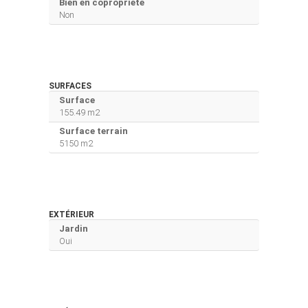
Bien en copropriété
Non
SURFACES
Surface
155.49 m2
Surface terrain
5150 m2
EXTÉRIEUR
Jardin
Oui