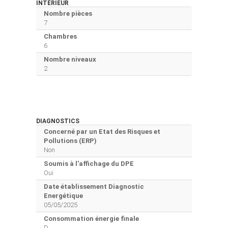
INTÉRIEUR
Nombre pièces
7
Chambres
6
Nombre niveaux
2
DIAGNOSTICS
Concerné par un Etat des Risques et
Pollutions (ERP)
Non
Soumis à l'affichage du DPE
Oui
Date établissement Diagnostic
Energétique
05/05/2025
Consommation énergie finale
D