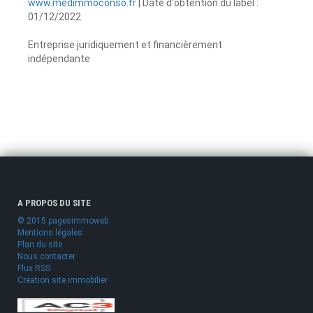
www.medimmoconso.fr
| Date d'obtention du label :
01/12/2022
Entreprise juridiquement et financièrement
indépendante
A PROPOS DU SITE
© 2015 pagesimmoweb
Mentions légales
Plan du site
Nous contacter
Flux RSS
Création site immobilier