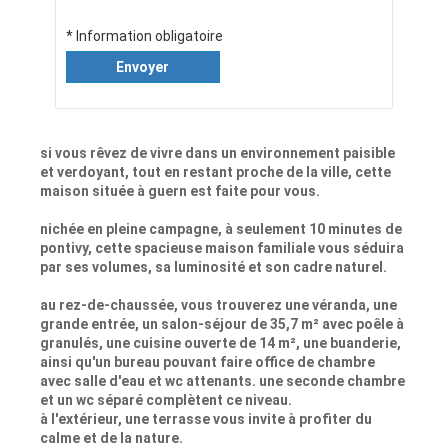
* Information obligatoire
Envoyer
si vous rêvez de vivre dans un environnement paisible
et verdoyant, tout en restant proche de la ville, cette
maison située à guern est faite pour vous.
nichée en pleine campagne, à seulement 10 minutes de
pontivy, cette spacieuse maison familiale vous séduira
par ses volumes, sa luminosité et son cadre naturel.
au rez-de-chaussée, vous trouverez une véranda, une
grande entrée, un salon-séjour de 35,7 m² avec poêle à
granulés, une cuisine ouverte de 14 m², une buanderie,
ainsi qu'un bureau pouvant faire office de chambre
avec salle d'eau et wc attenants. une seconde chambre
et un wc séparé complètent ce niveau.
à l'extérieur, une terrasse vous invite à profiter du
calme et de la nature.