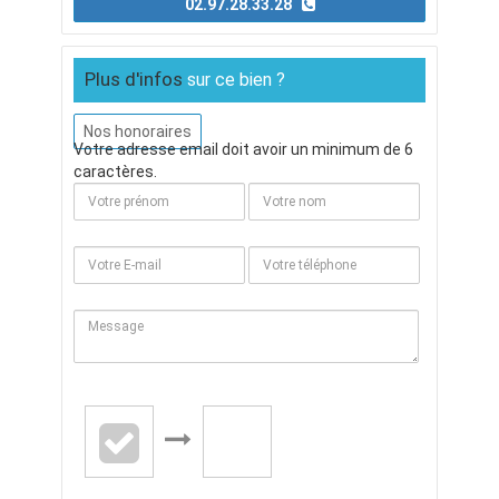
02.97.28.33.28
Plus d'infos
sur ce bien ?
Nos honoraires
Votre adresse email doit avoir un minimum de 6
caractères.