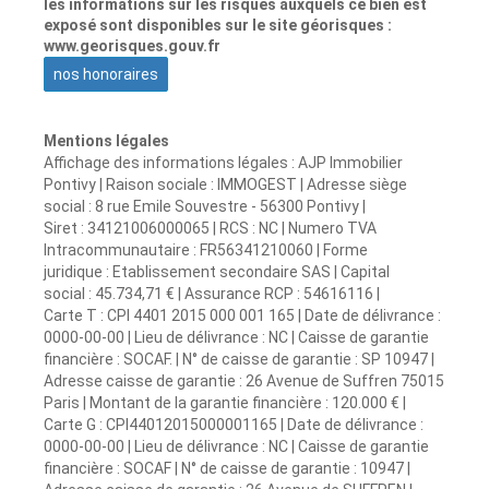
les informations sur les risques auxquels ce bien est
exposé sont disponibles sur le site géorisques :
www.georisques.gouv.fr
nos honoraires
Mentions légales
Affichage des informations légales : AJP Immobilier
Pontivy | Raison sociale : IMMOGEST | Adresse siège
social : 8 rue Emile Souvestre - 56300 Pontivy |
Siret : 34121006000065 | RCS : NC | Numero TVA
Intracommunautaire : FR56341210060 | Forme
juridique : Etablissement secondaire SAS | Capital
social : 45.734,71 € | Assurance RCP : 54616116 |
Carte T : CPI 4401 2015 000 001 165 | Date de délivrance :
0000-00-00 | Lieu de délivrance : NC | Caisse de garantie
financière : SOCAF. | N° de caisse de garantie : SP 10947 |
Adresse caisse de garantie : 26 Avenue de Suffren 75015
Paris | Montant de la garantie financière : 120.000 € |
Carte G : CPI44012015000001165 | Date de délivrance :
0000-00-00 | Lieu de délivrance : NC | Caisse de garantie
financière : SOCAF | N° de caisse de garantie : 10947 |