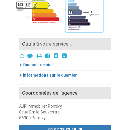
Outils
à votre service...
financer ce bien
informations sur le quartier
Coordonnées de l’agence
AJP Immobilier Pontivy
8 rue Emile Souvestre
56300 Pontivy
02.97.28.33.28