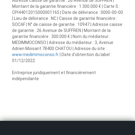
Adresse caisse de garantie : 26 Avenue de SUFFREN |
Montant de la garantie financière : 1.300.000 € | Carte S :
CPI44012015000001165 | Date de délivrance : 0000-00-00
| Lieu de délivrance : NC | Caisse de garantie financière :
SOCAF | N° de caisse de garantie : 10947 | Adresse caisse
de garantie : 26 Avenue de SUFFREN | Montant de la
garantie financière : 300.000 € | Nom du médiateur :
MEDIMMOCONSO | Adresse du médiateur : 3, Avenue
Adrien Moisant 78400 CHATOU | Adresse du site :
www.medimmoconso.fr
| Date d'obtention du label :
01/12/2022
Entreprise juridiquement et financièrement
indépendante