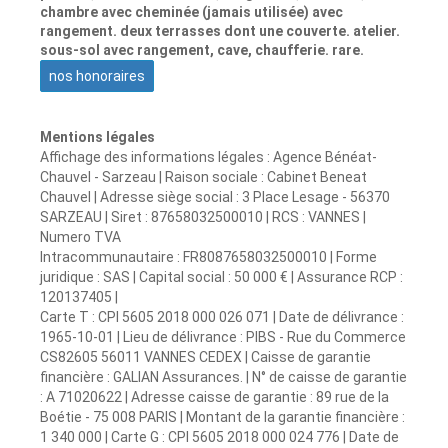
chambre avec cheminée (jamais utilisée) avec
rangement. deux terrasses dont une couverte. atelier.
sous-sol avec rangement, cave, chaufferie. rare.
nos honoraires
Mentions légales
Affichage des informations légales : Agence Bénéat-
Chauvel - Sarzeau | Raison sociale : Cabinet Beneat
Chauvel | Adresse siège social : 3 Place Lesage - 56370
SARZEAU | Siret : 87658032500010 | RCS : VANNES |
Numero TVA
Intracommunautaire : FR8087658032500010 | Forme
juridique : SAS | Capital social : 50 000 € | Assurance RCP :
120137405 |
Carte T : CPI 5605 2018 000 026 071 | Date de délivrance :
1965-10-01 | Lieu de délivrance : PIBS - Rue du Commerce
CS82605 56011 VANNES CEDEX | Caisse de garantie
financière : GALIAN Assurances. | N° de caisse de garantie
: A 71020622 | Adresse caisse de garantie : 89 rue de la
Boétie - 75 008 PARIS | Montant de la garantie financière :
1 340 000 | Carte G : CPI 5605 2018 000 024 776 | Date de