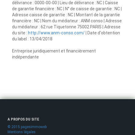
délivrance : 0000-00-00 | Lieu de délivrance : NC | Caisse
de garantie financière : NC | N° de caisse de garantie : NC |
Adresse caisse de garantie : NC | Montant de la garantie
financière : NC | Nom du médiateur : ANM conso | Adresse
du médiateur : 62 rue Tiquetonne 75002 PARIS | Adresse
du site :
http://www.anm-conso.com/
| Date d'obtention
du label : 13/04/2018
Entreprise juridiquement et financièrement
indépendante
A PROPOS DU SITE
© 2015 pagesimmoweb
Mentions légales