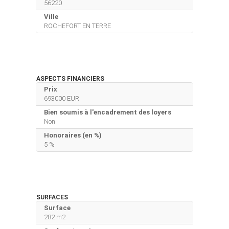
56220
Ville
ROCHEFORT EN TERRE
ASPECTS FINANCIERS
Prix
693000 EUR
Bien soumis à l'encadrement des loyers
Non
Honoraires (en %)
5 %
SURFACES
Surface
282 m2