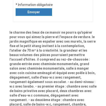
* Information obligatoire
Envoyer
le charme des lieux de ce manoir ne pourra qu'opérer
pour vous qui aimez la pierre et l'espace de verdure. le
jardin magnifique en espalier avec ses murets, la serre
fixe et le petit étang invitent à la contemplation,
l'atelier de 70 m² à la créativité. la grandeur et les
beaux volumes des pièces pourraient permettre
l'accueil d'hôtes. il comprend au rez-de-chaussée :
grande entrée avec cheminée monumentale, grand
salon avec cheminée monumentale, salle à manger
avec coin cuisine aménagé et équipé avec poêle à bois,
dégagement, salle d'eau-w.c avec rangement,
rangement également sous escalier. - au demi-niveau :
w.c avec lavabo. - au premier étage : chambre avec salle
de bains privative avec placard, deux chambres avec
salle d'eau-w.c commune, dégagement avec
rangement. - au deuxième étage : chambre avec
placard, salle de bains-w.c, rangement, chambre,