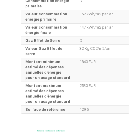
Consommation énergie
D
primaire
Valeur consommation
152 kWh/m2 par an
énergie primaire
Valeur consommation
147 kWh/m2 par an
énergie finale
Gaz Effet de Serre
D
Valeur Gaz Effet de
32 Kg CO2/m2/an
serre
Montant minimum
1840 EUR
estimé des dépenses
annuelles d'énergie
pour un usage standard
Montant maximum
2530 EUR
estimé des dépenses
annuelles d'énergie
pour un usage standard
Surface de référence
129.5