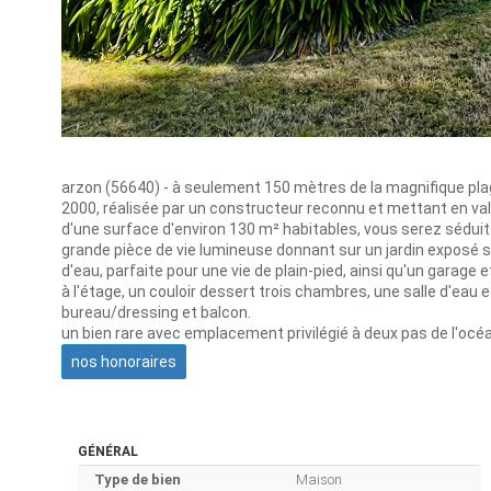
arzon (56640) - à seulement 150 mètres de la magnifique p
2000, réalisée par un constructeur reconnu et mettant en vale
d'une surface d'environ 130 m² habitables, vous serez sédui
grande pièce de vie lumineuse donnant sur un jardin exposé 
d'eau, parfaite pour une vie de plain-pied, ainsi qu'un garage et
à l'étage, un couloir dessert trois chambres, une salle d'eau 
bureau/dressing et balcon.
un bien rare avec emplacement privilégié à deux pas de l'océa
nos honoraires
GÉNÉRAL
Type de bien
Maison