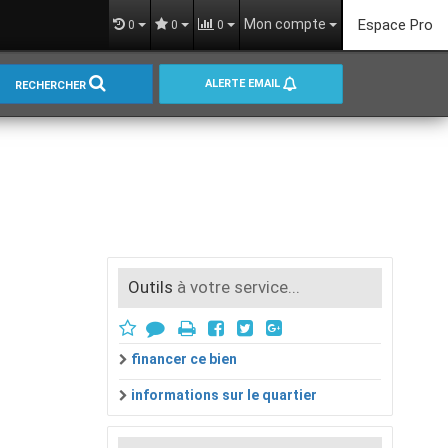
Mon compte
Espace Pro
0
0
0
ALERTE EMAIL
RECHERCHER
Outils
à votre service...
financer ce bien
informations sur le quartier