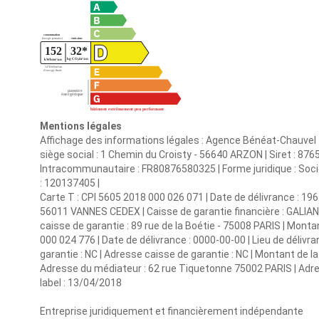
Mentions légales
Affichage des informations légales : Agence Bénéat-Chauvel
siège social : 1 Chemin du Croisty - 56640 ARZON | Siret : 
Intracommunautaire : FR80876580325 | Forme juridique : Sociét
: 120137405 |
Carte T : CPI 5605 2018 000 026 071 | Date de délivrance : 1
56011 VANNES CEDEX | Caisse de garantie financière : GALIAN 
caisse de garantie : 89 rue de la Boétie - 75008 PARIS | Montan
000 024 776 | Date de délivrance : 0000-00-00 | Lieu de délivran
garantie : NC | Adresse caisse de garantie : NC | Montant de l
Adresse du médiateur : 62 rue Tiquetonne 75002 PARIS | Adre
label : 13/04/2018
Entreprise juridiquement et financièrement indépendante