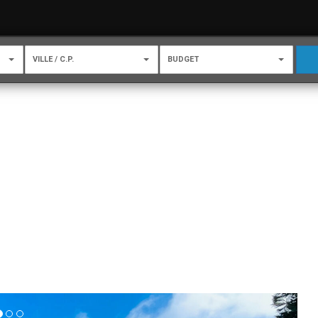
VILLE / C.P.
BUDGET