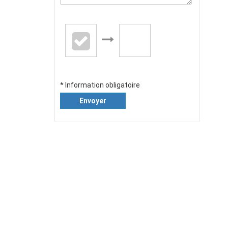
* Information obligatoire
Envoyer