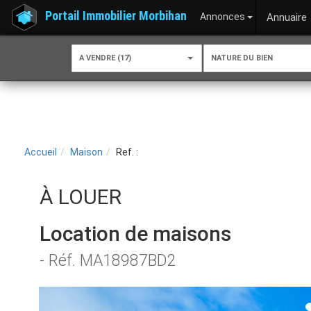
Portail Immobilier Morbihan
Annonces
Annuaire
A VENDRE (17)
NATURE DU BIEN
Accueil
Maison
Ref. :
À LOUER
Location de maisons
- Réf. MA18987BD2