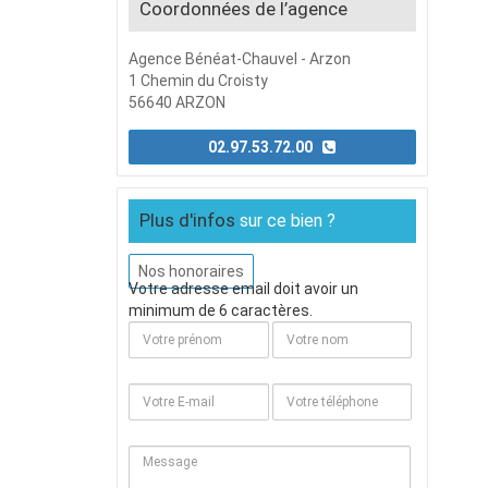
Coordonnées de l’agence
Agence Bénéat-Chauvel - Arzon
1 Chemin du Croisty
56640 ARZON
02.97.53.72.00
Plus d'infos
sur ce bien ?
Nos honoraires
Votre adresse email doit avoir un
minimum de 6 caractères.