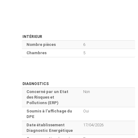
INTÉRIEUR
Nombre pièces
6
Chambres
5
DIAGNOSTICS
Concerné par un Etat
Non
des Risques et
Pollutions (ERP)
Soumis à l'affichage du
Oui
DPE
Date établissement
17/04/2026
Diagnostic Energétique