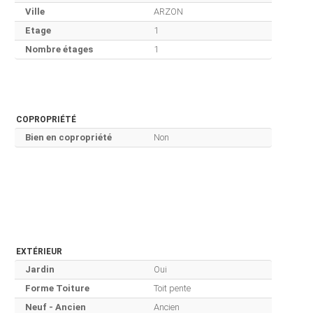
Ville
ARZON
Etage
1
Nombre étages
1
COPROPRIÉTÉ
Bien en copropriété
Non
EXTÉRIEUR
Jardin
Oui
Forme Toiture
Toit pente
Neuf - Ancien
Ancien