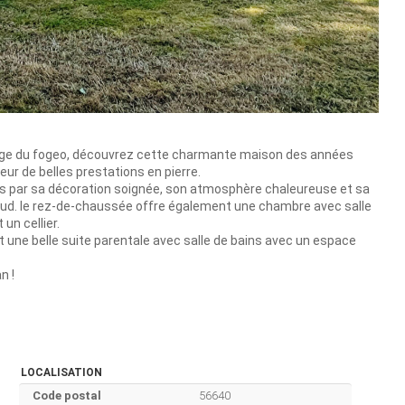
lage du fogeo, découvrez cette charmante maison des années
ur de belles prestations en pierre.
ts par sa décoration soignée, son atmosphère chaleureuse et sa
sud. le rez-de-chaussée offre également une chambre avec salle
 un cellier.
et une belle suite parentale avec salle de bains avec un espace
n !
LOCALISATION
Code postal
56640