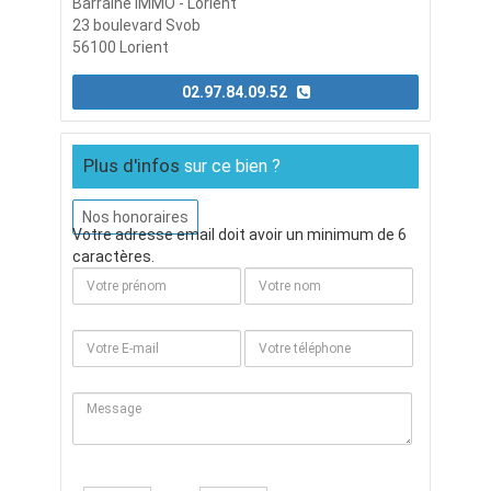
Barraine IMMO - Lorient
23 boulevard Svob
56100 Lorient
02.97.84.09.52
Plus d'infos
sur ce bien ?
Nos honoraires
Votre adresse email doit avoir un minimum de 6
caractères.