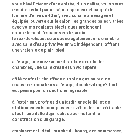
vous bénéficierez d'une entrée, d' un cellier, vous serez
ensuite séduit par un séjour spacieux et baigné de
lumière d'environ 40 m², avec cuisine aménagée et
équipée, ouverte sur le salon. les grandes baies vitrées
avec volets roulants électriques prolongent
naturellement l'espace vers le jardin.
le rez-de-chaussée propose également une chambre
avec salle d'eau privative, un wc indépendant, offrant
une vraie vie de plain-pied.
à l'étage, une mezzanine distribue deux belles
chambres, une salle d'eau et un wc séparé.
côté confort : chauffage au sol au gaz au rez-de-
chaussée, radiateurs à l'étage, double vitrage? tout
est pensé pour un quotidien agréable.
à l'extérieur, profitez d'un jardin ensoleillé, et de
stationnements pour plusieurs véhicules. un véritable
atout : une dalle déjà réalisée permettant la
construction d'un garage,
emplacement idéal : proche du bourg, des commerces,