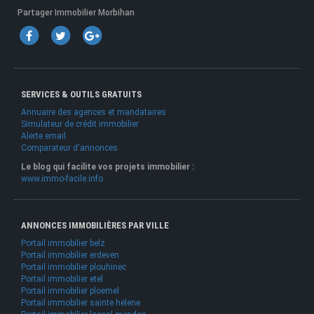
Partager Immobilier Morbihan
SERVICES & OUTILS GRATUITS
Annuaire des agences et mandataires
Simulateur de crédit immobilier
Alerte email
Comparateur d'annonces
Le blog qui facilite vos projets immobilier :
www.immo-facile.info
ANNONCES IMMOBILIÈRES PAR VILLE
Portail immobilier belz
Portail immobilier erdeven
Portail immobilier plouhinec
Portail immobilier etel
Portail immobilier ploemel
Portail immobilier sainte helene