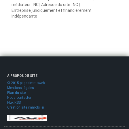
médiateur : NC | Adresse du site : NC |
Entreprise juridiquement et financièrement
indépendante
A PROPOS DU SITE
© 2015 pagesimmoweb
Mentions légales
Plan du site
Nous contacter
Flux RSS
Création site immobilier