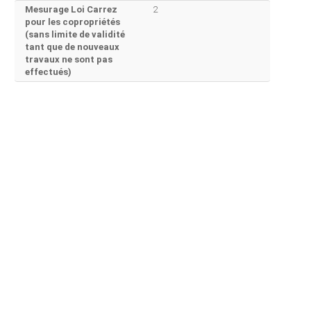
Mesurage Loi Carrez
2
pour les copropriétés
(sans limite de validité
tant que de nouveaux
travaux ne sont pas
effectués)