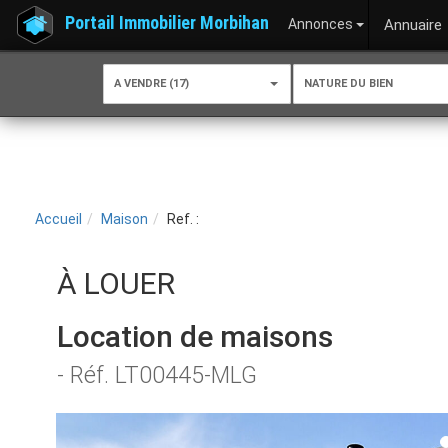
Portail Immobilier Morbihan
Annonces
Annuaire
A VENDRE (17)
NATURE DU BIEN
Accueil
Maison
Ref. :
À LOUER
Location de maisons
- Réf. LT00445-MLG