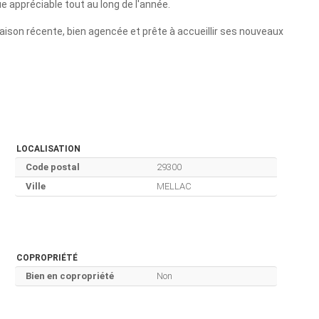
e appréciable tout au long de l'année.
aison récente, bien agencée et prête à accueillir ses nouveaux
LOCALISATION
Code postal
29300
Ville
MELLAC
COPROPRIÉTÉ
Bien en copropriété
Non