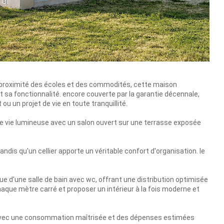
 proximité des écoles et des commodités, cette maison
 sa fonctionnalité. encore couverte par la garantie décennale,
 ou un projet de vie en toute tranquillité.
de vie lumineuse avec un salon ouvert sur une terrasse exposée
dis qu'un cellier apporte un véritable confort d'organisation. le
ue d'une salle de bain avec wc, offrant une distribution optimisée
haque mètre carré et proposer un intérieur à la fois moderne et
 avec une consommation maîtrisée et des dépenses estimées