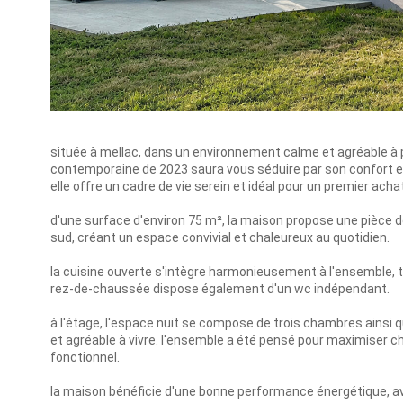
située à mellac, dans un environnement calme et agréable à
contemporaine de 2023 saura vous séduire par son confort et
elle offre un cadre de vie serein et idéal pour un premier achat
d'une surface d'environ 75 m², la maison propose une pièce 
sud, créant un espace convivial et chaleureux au quotidien.
la cuisine ouverte s'intègre harmonieusement à l'ensemble, tan
rez-de-chaussée dispose également d'un wc indépendant.
à l'étage, l'espace nuit se compose de trois chambres ainsi q
et agréable à vivre. l'ensemble a été pensé pour maximiser c
fonctionnel.
la maison bénéficie d'une bonne performance énergétique,