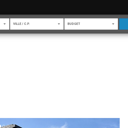
VILLE / C.P.
BUDGET