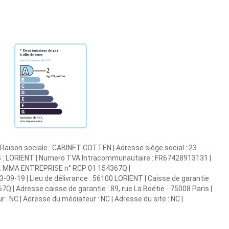
| Raison sociale : CABINET COTTEN | Adresse siège social : 23
RCS : LORIENT | Numero TVA Intracommunautaire : FR67428913131 |
RCP : MMA ENTREPRISE n° RCP 01 154367Q |
3-09-19 | Lieu de délivrance : 56100 LORIENT | Caisse de garantie
7Q | Adresse caisse de garantie : 89, rue La Boétie - 75008 Paris |
 : NC | Adresse du médiateur : NC | Adresse du site : NC |