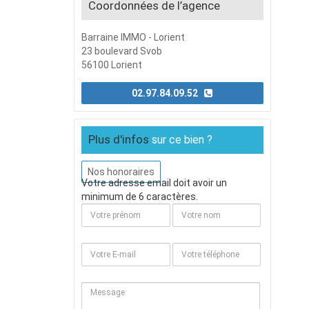
Coordonnées de l’agence
Barraine IMMO - Lorient
23 boulevard Svob
56100 Lorient
02.97.84.09.52
Plus d'infos
sur ce bien ?
Nos honoraires
Votre adresse email doit avoir un
minimum de 6 caractères.