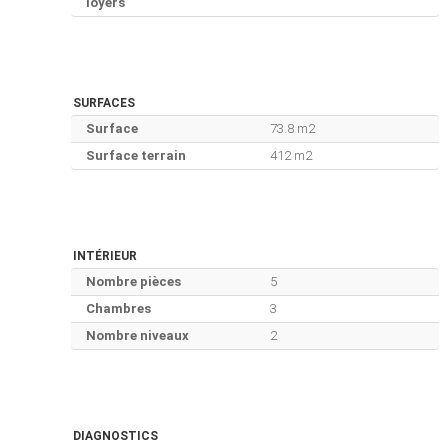
loyers
SURFACES
Surface
73.8 m2
Surface terrain
412 m2
INTÉRIEUR
Nombre pièces
5
Chambres
3
Nombre niveaux
2
DIAGNOSTICS