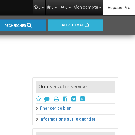
Mon compte
Espace Pro
0
0
0
ALERTE EMAIL
RECHERCHER
Outils
à votre service...
financer ce bien
informations sur le quartier