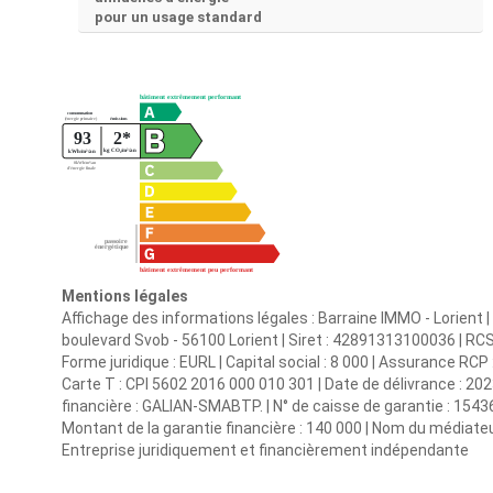
pour un usage standard
Mentions légales
Affichage des informations légales : Barraine IMMO - Lorient 
boulevard Svob - 56100 Lorient | Siret : 42891313100036 | 
Forme juridique : EURL | Capital social : 8 000 | Assurance 
Carte T : CPI 5602 2016 000 010 301 | Date de délivrance : 202
financière : GALIAN-SMABTP. | N° de caisse de garantie : 15436
Montant de la garantie financière : 140 000 | Nom du médiateur
Entreprise juridiquement et financièrement indépendante