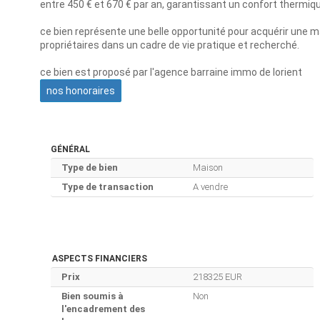
entre 450 € et 670 € par an, garantissant un confort thermiqu
ce bien représente une belle opportunité pour acquérir une m
propriétaires dans un cadre de vie pratique et recherché.
ce bien est proposé par l'agence barraine immo de lorient
nos honoraires
GÉNÉRAL
Type de bien
Maison
Type de transaction
A vendre
ASPECTS FINANCIERS
Prix
218325 EUR
Bien soumis à
Non
l'encadrement des