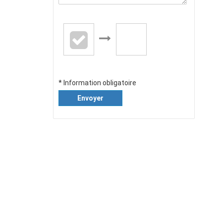
* Information obligatoire
Envoyer