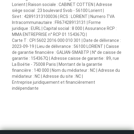
Lorient | Raison sociale : CABINET COTTEN | Adresse
siège social : 23 boulevard Svob - 56100 Lorient |
Siret : 42891313100036 | RCS : LORIENT | Numero TVA
Intracommunautaire : FR67428913131 | Forme
juridique : EURL | Capital social : 8 000 | Assurance RCP :
MMA ENTREPRISE n° RCP 01 154367Q |
Carte T : CPI 5602 2016 000 010 301 | Date de délivrance :
2023-09-19 | Lieu de délivrance : 56100 LORIENT | Caisse
de garantie financière : GALIAN-SMABTP. | N° de caisse de
garantie : 154367Q | Adresse caisse de garantie : 89, rue
La Boétie - 75008 Paris | Montant de la garantie
financière : 140 000 | Nom du médiateur : NC | Adresse du
médiateur : NC | Adresse du site : NC |
Entreprise juridiquement et financièrement
indépendante