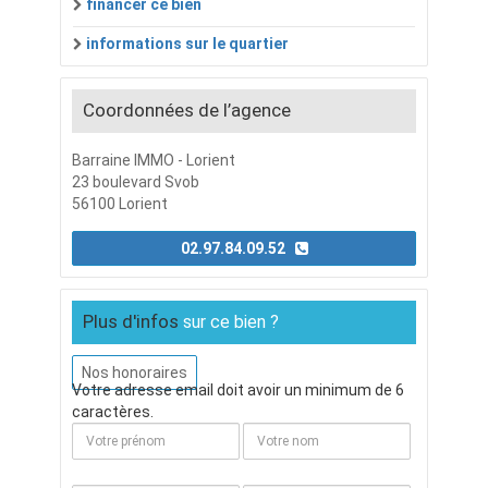
financer ce bien
informations sur le quartier
Coordonnées de l’agence
Barraine IMMO - Lorient
23 boulevard Svob
56100 Lorient
02.97.84.09.52
Plus d'infos
sur ce bien ?
Nos honoraires
Votre adresse email doit avoir un minimum de 6
caractères.