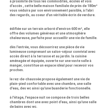
à proximité de tous les commodités, écoles et vois
d'accès , cette belle maison familiale de près de 180m²
vous séduira par son environnement paisible, à l'abri
des regards, au coeur d'un véritable écrin de verdure.
édifiée sur un terrain arboré d'environ 600 m², elle
offre des volumes généreux et une atmosphère
chaleureuse, parfaite pour accueillir une vie de famille.
dès l'entrée, vous découvrirez une pièce de vie
lumineuse comprenant un salon-séjour convivial avec
accès direct à la terrasse et au jardin. la cuisine
aménagée et équipée, ouverte sur une vaste salle à
manger, constitue un espace idéal pour recevoir vos
proches.
le rez-de-chaussée propose également une vie de
plain-pied confortable avec une chambre, une salle
d'eau, des wc ainsi qu'une buanderie fonctionnelle.
à l'étage, l'espace nuit se compose de trois belles
chambres dont une avec point d'eau, ainsi qu'une salle
de bains avec wc.