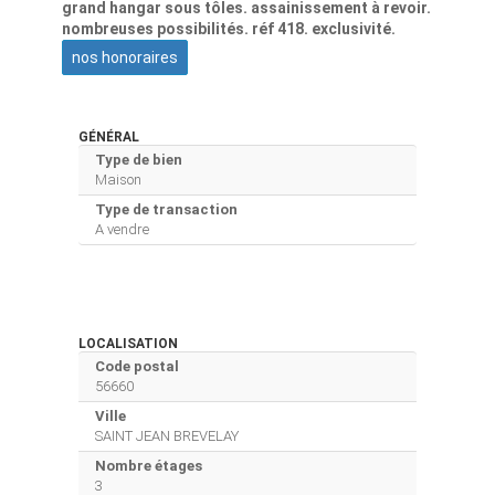
grand hangar sous tôles. assainissement à revoir.
nombreuses possibilités. réf 418. exclusivité.
nos honoraires
GÉNÉRAL
Type de bien
Maison
Type de transaction
A vendre
LOCALISATION
Code postal
56660
Ville
SAINT JEAN BREVELAY
Nombre étages
3