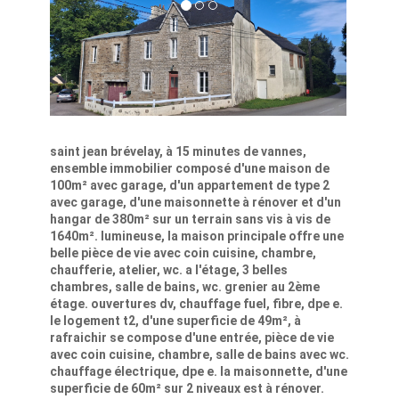
saint jean brévelay, à 15 minutes de vannes,
ensemble immobilier composé d'une maison de
100m² avec garage, d'un appartement de type 2
avec garage, d'une maisonnette à rénover et d'un
hangar de 380m² sur un terrain sans vis à vis de
1640m². lumineuse, la maison principale offre une
belle pièce de vie avec coin cuisine, chambre,
chaufferie, atelier, wc. a l'étage, 3 belles
chambres, salle de bains, wc. grenier au 2ème
étage. ouvertures dv, chauffage fuel, fibre, dpe e.
le logement t2, d'une superficie de 49m², à
rafraichir se compose d'une entrée, pièce de vie
avec coin cuisine, chambre, salle de bains avec wc.
chauffage électrique, dpe e. la maisonnette, d'une
superficie de 60m² sur 2 niveaux est à rénover.