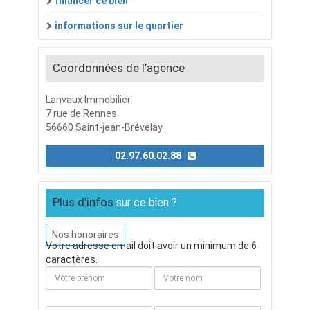
financer ce bien
informations sur le quartier
Coordonnées de l’agence
Lanvaux Immobilier
7 rue de Rennes
56660 Saint-jean-Brévelay
02.97.60.02.88
Plus d'infos
sur ce bien ?
Nos honoraires
Votre adresse email doit avoir un minimum de 6
caractères.