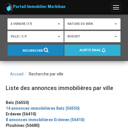
Portail Immobilier Morbihan
Menu
A VENDRE (17)
NATURE DU BIEN
VILLE / C.P.
BUDGET
ALERTE EMAIL
RECHERCHER
Accueil
Recherche par ville
Liste des annonces immobilières par ville
Belz (56550)
14 annonces immobilières Belz (56550)
Erdeven (56410)
8 annonces immobilières Erdeven (56410)
Plouhinec (56680)