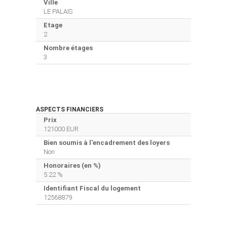
Ville
LE PALAIS
Etage
2
Nombre étages
3
ASPECTS FINANCIERS
Prix
121000 EUR
Bien soumis à l'encadrement des loyers
Non
Honoraires (en %)
5.22 %
Identifiant Fiscal du logement
12568879