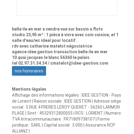
belle ile en mer a vendre vue sur bassin a flots
studio 23,95 m² : 1 pièce à vivre avec coin cuisine, et 1
salle d'eau/wc ideal pour locatif .
rdv avec catherine matelot négociatrice
agence idee gestion transaction belle ile en mer
10 quai jacques le blanc 56360 le palais
tel 02.97.31.34.34 / cmatelot@idee-gestion.com
nos honoraires
Mentions légales
Affichage des informations légales : IDEE GESTION - Pays
de Lorient | Raison sociale : IDEE GESTION | Adresse siège
social : 5 RUE 4 FRERES LEROY QUERET - 56260 LARMOR
PLAGE | Siret : 45329312800055 | RCS : LORIENT | Numero
TVA Intracommunautaire : FR71809738107 | Forme
juridique : SARL | Capital social : 3 000 | Assurance RCP :
ALLIANZ |