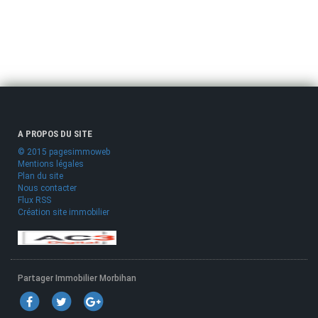
A PROPOS DU SITE
© 2015 pagesimmoweb
Mentions légales
Plan du site
Nous contacter
Flux RSS
Création site immobilier
Partager Immobilier Morbihan