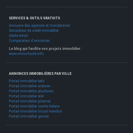
SERVICES & OUTILS GRATUITS
Annuaire des agences et mandataires
Simulateur de crédit immobilier
Alerte email
Comparateur d'annonces
Le blog qui facilite vos projets immobilier :
www.immo-facile.info
ANNONCES IMMOBILIÈRES PAR VILLE
Portail immobilier belz
Portail immobilier erdeven
Portail immobilier plouhinec
Portail immobilier etel
Portail immobilier ploemel
Portail immobilier sainte helene
Portail immobilier locoal mendon
Portail immobilier gavres