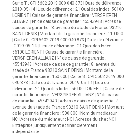
Carte T : CPI 5602 2019 000 040 873 | Date de délivrance :
2019-05-14 | Lieu de délivrance : 21 Quai des Indes, 56100
LORIENT | Caisse de garantie financière : VERSPIEREN
ALLIANZ. | N° de caisse de garantie : 45543943 | Adresse
caisse de garantie : 8, avenue du stade de France 93210
SAINT DENIS | Montant de la garantie financière : 110 000
| Carte G : CPI 5602 2019 000 040 873 | Date de délivrance
: 2019-05-14 | Lieu de délivrance : 21 Quai des Indes,
56100 LORIENT | Caisse de garantie financière :
VERSPIEREN ALLIANZ | N° de caisse de garantie :
45543943 | Adresse caisse de garantie : 8, avenue du
stade de France 93210 SAINT DENIS | Montant de la
garantie financière : 150 000 | Carte S : CPI 5602 2019 000
040 873 | Date de délivrance : 2019-05-14 | Lieu de
délivrance : 21 Quai des Indes, 56100 LORIENT | Caisse de
garantie financière : VERSPIEREN ALLIANZ | N° de caisse
de garantie : 45543943 | Adresse caisse de garantie : 8,
avenue du stade de France 93210 SAINT DENIS | Montant
de la garantie financière : 580 000 | Nom du médiateur :
NC | Adresse du médiateur : NC | Adresse du site : NC |
Entreprise juridiquement et financièrement
indépendante