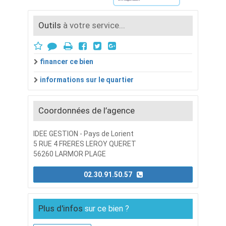
Outils
à votre service...
financer ce bien
informations sur le quartier
Coordonnées de l’agence
IDEE GESTION - Pays de Lorient
5 RUE 4 FRERES LEROY QUERET
56260 LARMOR PLAGE
02.30.91.50.57
Plus d'infos
sur ce bien ?