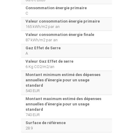
Consommation énergie primaire
C
Valeur consommation énergie primaire
165 kWh/m2 par an
Valeur consommation énergie finale
87 kWh/m2 par an
Gaz Effet de Serre
A
Valeur Gaz Effet de serre
6 Kg CO2/m2/an
Montant minimum estimé des dépenses
annuelles d'énergie pour un usage
standard
540 EUR
Montant maximum estimé des dépenses
annuelles d'énergie pour un usage
standard
740 EUR
Surface de référence
28.9