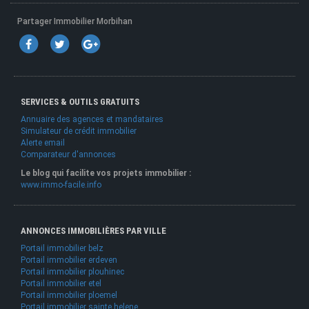
Partager Immobilier Morbihan
SERVICES & OUTILS GRATUITS
Annuaire des agences et mandataires
Simulateur de crédit immobilier
Alerte email
Comparateur d'annonces
Le blog qui facilite vos projets immobilier :
www.immo-facile.info
ANNONCES IMMOBILIÈRES PAR VILLE
Portail immobilier belz
Portail immobilier erdeven
Portail immobilier plouhinec
Portail immobilier etel
Portail immobilier ploemel
Portail immobilier sainte helene