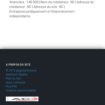
financière : 140 000 | Nom du médiateur : NC | Adresse du
médiateur : NC | Adresse du site : NC |
Entreprise juridiquement et financièrement
indépendante
A PROPOS DU SITE
© 2015 pagesimmoweb
Mentions légales
Plan du site
Nous contacter
Flux RSS
Création site immobilier