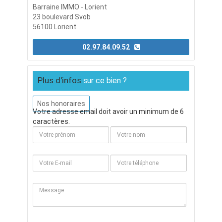
Barraine IMMO - Lorient
23 boulevard Svob
56100 Lorient
02.97.84.09.52
Plus d'infos
sur ce bien ?
Nos honoraires
Votre adresse email doit avoir un minimum de 6
caractères.