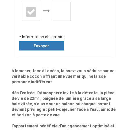
* Information obligatoire
Envoyer
à lomener, face à l'océan, laissez-vous séduire par ce
véritable cocon offrant une vue mer qui ne laisse
personne indifférent.
dès l'entrée, l'atmosphère invite à la détente. la pièce
de vie de 22m² , baignée de lumière grâce à sa large
baie vitrée, s'ouvre sur un balcon où chaque instant
devient privilégié : petit-déjeuner face à l'eau, air iodé
et horizon à perte de vue.
l'appartement bénéficie d'un agencement optimisé et