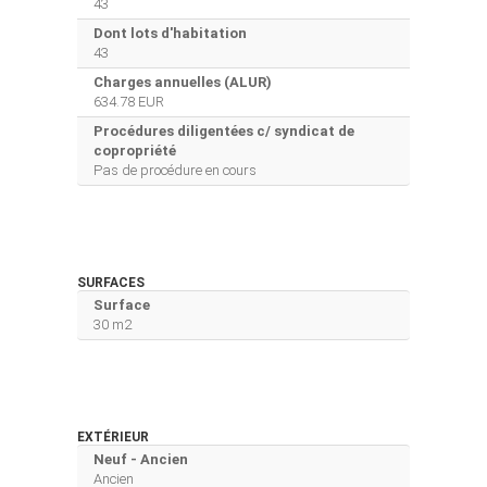
43
Dont lots d'habitation
43
Charges annuelles (ALUR)
634.78 EUR
Procédures diligentées c/ syndicat de
copropriété
Pas de procédure en cours
SURFACES
Surface
30 m2
EXTÉRIEUR
Neuf - Ancien
Ancien