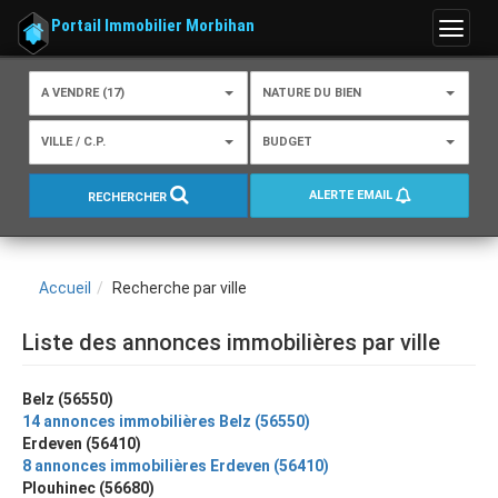
Portail Immobilier Morbihan
Menu
A VENDRE (17)
NATURE DU BIEN
VILLE / C.P.
BUDGET
ALERTE EMAIL
RECHERCHER
Accueil
Recherche par ville
Liste des annonces immobilières par ville
Belz (56550)
14 annonces immobilières Belz (56550)
Erdeven (56410)
8 annonces immobilières Erdeven (56410)
Plouhinec (56680)