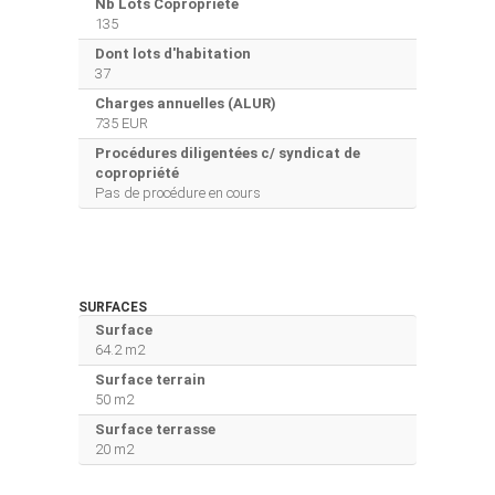
Nb Lots Copropriété
135
Dont lots d'habitation
37
Charges annuelles (ALUR)
735 EUR
Procédures diligentées c/ syndicat de
copropriété
Pas de procédure en cours
SURFACES
Surface
64.2 m2
Surface terrain
50 m2
Surface terrasse
20 m2