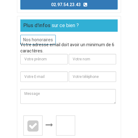
02.97.54.23.43
Plus d'infos
sur ce bien ?
Nos honoraires
Votre adresse email doit avoir un minimum de 6
caractères.