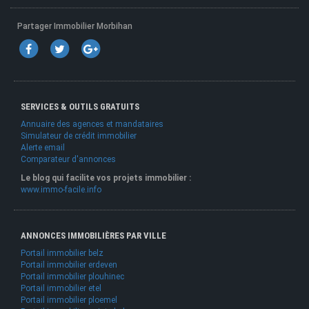
Partager Immobilier Morbihan
SERVICES & OUTILS GRATUITS
Annuaire des agences et mandataires
Simulateur de crédit immobilier
Alerte email
Comparateur d'annonces
Le blog qui facilite vos projets immobilier :
www.immo-facile.info
ANNONCES IMMOBILIÈRES PAR VILLE
Portail immobilier belz
Portail immobilier erdeven
Portail immobilier plouhinec
Portail immobilier etel
Portail immobilier ploemel