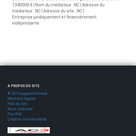
1340000 € | Nom du médiateur : NC | Adresse du
médiateur : NC | Adresse du site : NC |
Entreprise juridiquement et financièrement
indépendante
A PROPOS DU SITE
© 2015 pagesimmoweb
Mentions légales
Plan du site
Nous contacter
Flux RSS
Création site immobilier