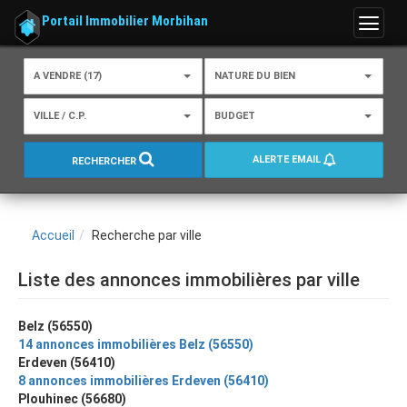
Portail Immobilier Morbihan
Menu
A VENDRE (17)
NATURE DU BIEN
VILLE / C.P.
BUDGET
ALERTE EMAIL
RECHERCHER
Accueil
Recherche par ville
Liste des annonces immobilières par ville
Belz (56550)
14 annonces immobilières Belz (56550)
Erdeven (56410)
8 annonces immobilières Erdeven (56410)
Plouhinec (56680)