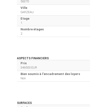
56370
Ville
SARZEAU
Etage
1
Nombre étages
2
ASPECTS FINANCIERS
Prix
346500 EUR
Bien soumis à l'encadrement des loyers
Non
SURFACES