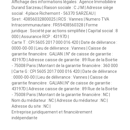
Affichage des informations légales : Agence Immobilière
Durand Sarzeau | Raison sociale : C J M | Adresse siège
social : 4 place Richemont - 56370 SARZEAU |
Siret : 43856032800025 | RCS : Vannes | Numero TVA
Intracommunautaire : FR59438560328 | Forme
juridique : Société par actions simplifiée | Capital social : 8
000 | Assurance RCP : 43197D |
Carte T : CPI 5605 2017 000 016 420 | Date de délivrance :
0000-00-00 | Lieu de délivrance : Vannes | Caisse de
garantie financière : GALIAN. | N° de caisse de garantie :
43197D | Adresse caisse de garantie : 89 Rue de la Boëtie
- 75008 Paris | Montant de la garantie financière : 360 000
| Carte G : CPI 5605 2017 000 016 420 | Date de délivrance
: 0000-00-00 | Lieu de délivrance : Vannes | Caisse de
garantie financière : GALIAN | N° de caisse de garantie :
43197D | Adresse caisse de garantie : 89 Rue de la Boëtie
- 75008 Paris | Montant de la garantie financière : NC |
Nom du médiateur : NC | Adresse du médiateur : NC |
Adresse du site : NC |
Entreprise juridiquement et financièrement
indépendante