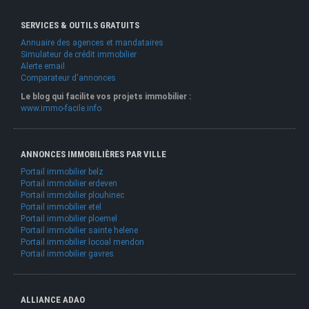
SERVICES & OUTILS GRATUITS
Annuaire des agences et mandataires
Simulateur de crédit immobilier
Alerte email
Comparateur d'annonces
Le blog qui facilite vos projets immobilier :
www.immo-facile.info
ANNONCES IMMOBILIÈRES PAR VILLE
Portail immobilier belz
Portail immobilier erdeven
Portail immobilier plouhinec
Portail immobilier etel
Portail immobilier ploemel
Portail immobilier sainte helene
Portail immobilier locoal mendon
Portail immobilier gavres
ALLIANCE ADAO