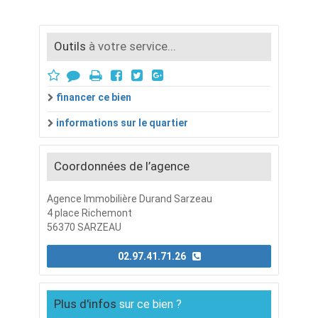
Outils
à votre service...
financer ce bien
informations sur le quartier
Coordonnées de l’agence
Agence Immobilière Durand Sarzeau
4 place Richemont
56370 SARZEAU
02.97.41.71.26
Plus d'infos
sur ce bien ?