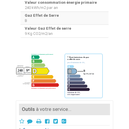
Valeur consommation énergie primaire
240 kWh/m2 par an
Gaz Effet de Serre
B
Valeur Gaz Effet de serre
9 Kg CO2/m2/an
Outils
à votre service...