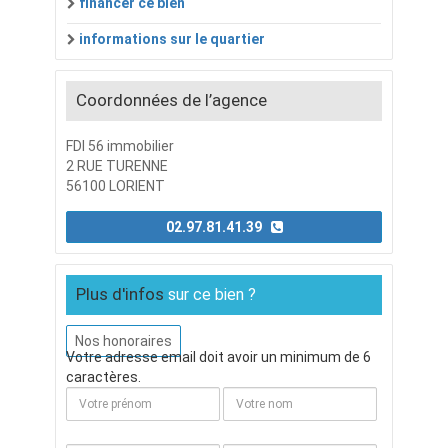
financer ce bien
informations sur le quartier
Coordonnées de l’agence
FDI 56 immobilier
2 RUE TURENNE
56100 LORIENT
02.97.81.41.39
Plus d'infos
sur ce bien ?
Nos honoraires
Votre adresse email doit avoir un minimum de 6
caractères.