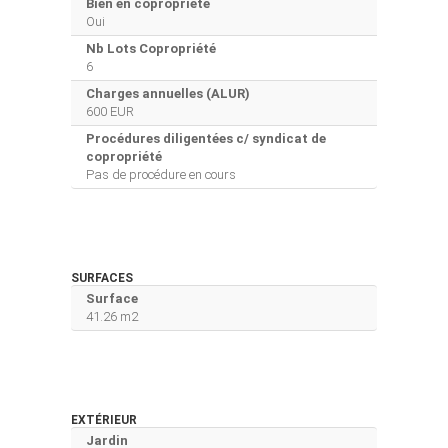
Bien en copropriété
Oui
Nb Lots Copropriété
6
Charges annuelles (ALUR)
600 EUR
Procédures diligentées c/ syndicat de
copropriété
Pas de procédure en cours
SURFACES
Surface
41.26 m2
EXTÉRIEUR
Jardin