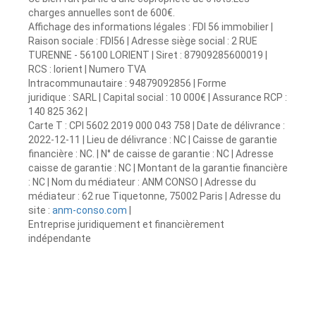
charges annuelles sont de 600€.
Affichage des informations légales : FDI 56 immobilier |
Raison sociale : FDI56 | Adresse siège social : 2 RUE
TURENNE - 56100 LORIENT | Siret : 87909285600019 |
RCS : lorient | Numero TVA
Intracommunautaire : 94879092856 | Forme
juridique : SARL | Capital social : 10 000€ | Assurance RCP :
140 825 362 |
Carte T : CPI 5602 2019 000 043 758 | Date de délivrance :
2022-12-11 | Lieu de délivrance : NC | Caisse de garantie
financière : NC. | N° de caisse de garantie : NC | Adresse
caisse de garantie : NC | Montant de la garantie financière
: NC | Nom du médiateur : ANM CONSO | Adresse du
médiateur : 62 rue Tiquetonne, 75002 Paris | Adresse du
site :
anm-conso.com
|
Entreprise juridiquement et financièrement
indépendante