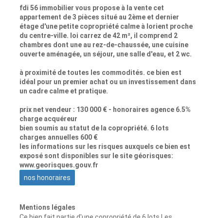
fdi 56 immobilier vous propose à la vente cet
appartement de 3 pièces situé au 2ème et dernier
étage d'une petite copropriété calme à lorient proche
du centre-ville. loi carrez de 42 m², il comprend 2
chambres dont une au rez-de-chaussée, une cuisine
ouverte aménagée, un séjour, une salle d'eau, et 2 wc.
à proximité de toutes les commodités. ce bien est
idéal pour un premier achat ou un investissement dans
un cadre calme et pratique.
prix net vendeur : 130 000 € - honoraires agence 6.5%
charge acquéreur
bien soumis au statut de la copropriété. 6 lots
charges annuelles 600 €
les informations sur les risques auxquels ce bien est
exposé sont disponibles sur le site géorisques:
www.georisques.gouv.fr
nos honoraires
Mentions légales
Ce bien fait partie d'une copropriété de 6 lots.Les