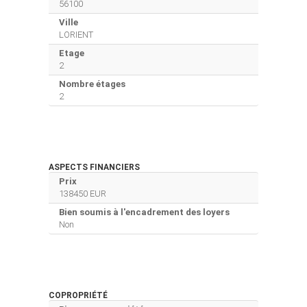
56100
Ville
LORIENT
Etage
2
Nombre étages
2
ASPECTS FINANCIERS
Prix
138450 EUR
Bien soumis à l'encadrement des loyers
Non
COPROPRIÉTÉ