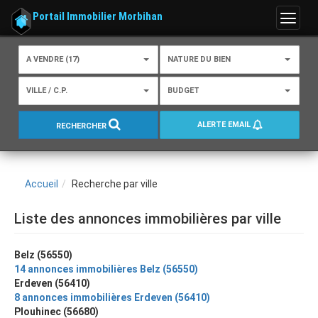
Portail Immobilier Morbihan
Menu
A VENDRE (17)
NATURE DU BIEN
VILLE / C.P.
BUDGET
ALERTE EMAIL
RECHERCHER
Accueil
Recherche par ville
Liste des annonces immobilières par ville
Belz (56550)
14 annonces immobilières Belz (56550)
Erdeven (56410)
8 annonces immobilières Erdeven (56410)
Plouhinec (56680)