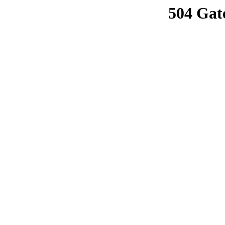
504 Gat