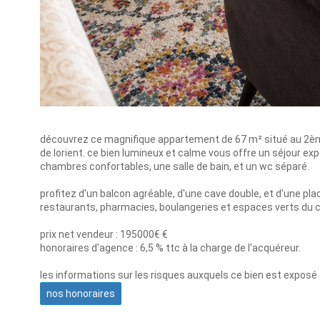
découvrez ce magnifique appartement de 67 m² situé au 2ème 
de lorient. ce bien lumineux et calme vous offre un séjour 
chambres confortables, une salle de bain, et un wc séparé.
profitez d'un balcon agréable, d'une cave double, et d'une pl
restaurants, pharmacies, boulangeries et espaces verts du cent
prix net vendeur : 195000€ €
honoraires d'agence : 6,5 % ttc à la charge de l'acquéreur.
les informations sur les risques auxquels ce bien est exposé 
nos honoraires