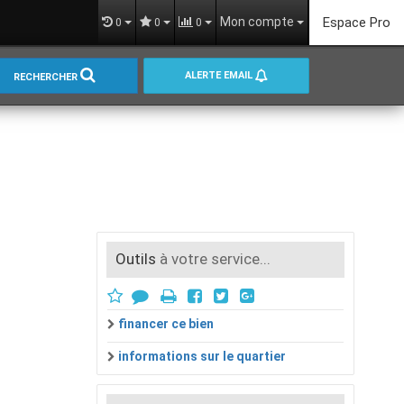
Mon compte
Espace Pro
0
0
0
ALERTE EMAIL
RECHERCHER
Outils
à votre service...
financer ce bien
informations sur le quartier