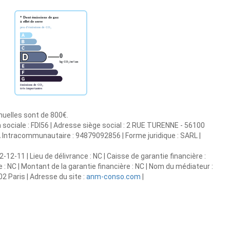
nnuelles sont de 800€.
n sociale : FDI56 | Adresse siège social : 2 RUE TURENNE - 56100
A Intracommunautaire : 94879092856 | Forme juridique : SARL |
-12-11 | Lieu de délivrance : NC | Caisse de garantie financière :
e : NC | Montant de la garantie financière : NC | Nom du médiateur :
 Paris | Adresse du site :
anm-conso.com
|