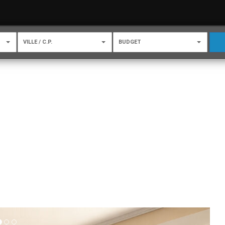
VILLE / C.P.
BUDGET