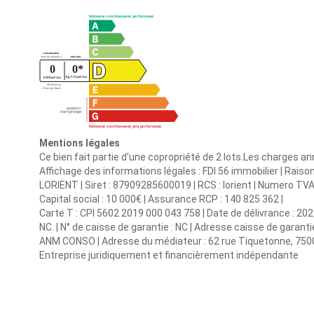
Mentions légales
Ce bien fait partie d'une copropriété de 2 lots.Les charges a
Affichage des informations légales : FDI 56 immobilier | Raiso
LORIENT | Siret : 87909285600019 | RCS : lorient | Numero TV
Capital social : 10 000€ | Assurance RCP : 140 825 362 |
Carte T : CPI 5602 2019 000 043 758 | Date de délivrance : 2022
NC. | N° de caisse de garantie : NC | Adresse caisse de garanti
ANM CONSO | Adresse du médiateur : 62 rue Tiquetonne, 75002
Entreprise juridiquement et financièrement indépendante