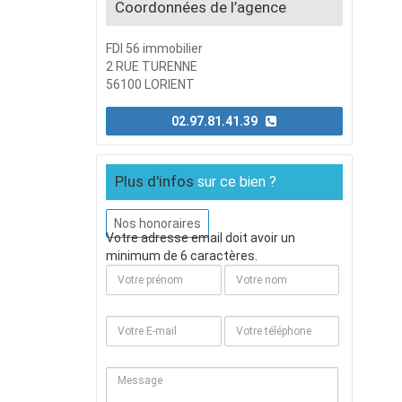
Coordonnées de l’agence
FDI 56 immobilier
2 RUE TURENNE
56100 LORIENT
02.97.81.41.39
Plus d'infos
sur ce bien ?
Nos honoraires
Votre adresse email doit avoir un
minimum de 6 caractères.