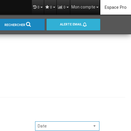
Mon compte
Espace Pro
0
0
0
ALERTE EMAIL
RECHERCHER
Date