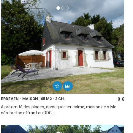
ERDEVEN - MAISON 105 M2 - 3 CH.
0 €
A proximité des plages, dans quartier calme, maison de style
néo-breton offrant au RDC :...