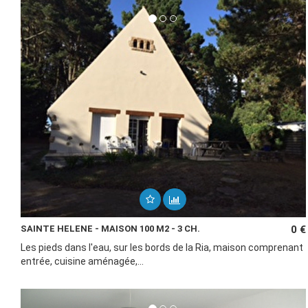
SAINTE HELENE - MAISON 100 M2 - 3 CH.
0 €
Les pieds dans l'eau, sur les bords de la Ria, maison comprenant
entrée, cuisine aménagée,...