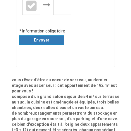
* Information obligatoire
Envoyer
vous rêvez d'être au coeur de sarzeau, au dernier
étage avec ascenseur : cet appartement de 192 m² est
pour vous !
composé d'un grand salon séjour de 54 m² sur terrasse
au sud, la cuisine est aménagée et équipée, trois belles
chambres, deux salles d'eau et un vaste bureau.
de nombreux rangements permettront du stockage en
plus du garage en sous-sol, d'un parking et d'une cave.
ce bien d'exception était à l'origine deux appartements
( t3 + t2) qui peuvent être séparés, chacun possédant