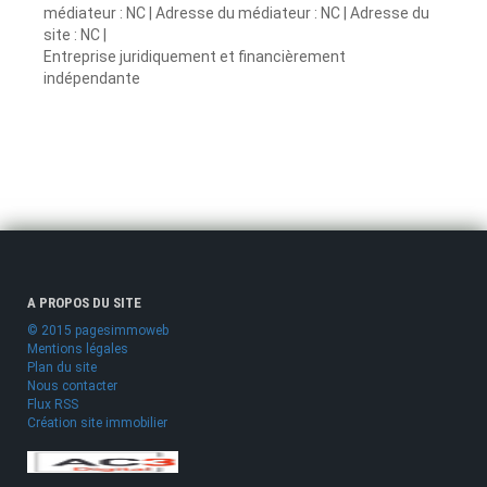
médiateur : NC | Adresse du médiateur : NC | Adresse du
site : NC |
Entreprise juridiquement et financièrement
indépendante
A PROPOS DU SITE
© 2015 pagesimmoweb
Mentions légales
Plan du site
Nous contacter
Flux RSS
Création site immobilier