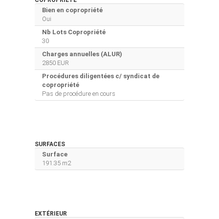
Bien en copropriété
Oui
Nb Lots Copropriété
30
Charges annuelles (ALUR)
2850 EUR
Procédures diligentées c/ syndicat de
copropriété
Pas de procédure en cours
SURFACES
Surface
191.35 m2
EXTÉRIEUR