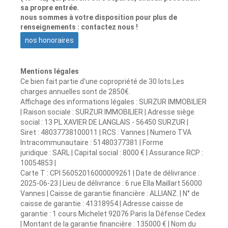
sa propre entrée.
nous sommes à votre disposition pour plus de
renseignements : contactez nous !
nos honoraires
Mentions légales
Ce bien fait partie d'une copropriété de 30 lots.Les
charges annuelles sont de 2850€.
Affichage des informations légales : SURZUR IMMOBILIER
| Raison sociale : SURZUR IMMOBILIER | Adresse siège
social : 13 PL XAVIER DE LANGLAIS - 56450 SURZUR |
Siret : 48037738100011 | RCS : Vannes | Numero TVA
Intracommunautaire : 51480377381 | Forme
juridique : SARL | Capital social : 8000 € | Assurance RCP :
10054853 |
Carte T : CPI 56052016000009261 | Date de délivrance :
2025-06-23 | Lieu de délivrance : 6 rue Ella Maillart 56000
Vannes | Caisse de garantie financière : ALLIANZ. | N° de
caisse de garantie : 41318954 | Adresse caisse de
garantie : 1 cours Michelet 92076 Paris la Défense Cedex
| Montant de la garantie financière : 135000 € | Nom du