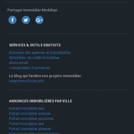
Partager Immobilier Morbihan
SERVICES & OUTILS GRATUITS
Annuaire des agences et mandataires
Simulateur de crédit immobilier
Alerte email
Comparateur d'annonces
Le blog qui facilite vos projets immobilier :
www.immo-facile.info
ANNONCES IMMOBILIÈRES PAR VILLE
Portail immobilier belz
Portail immobilier erdeven
Portail immobilier plouhinec
Portail immobilier etel
Portail immobilier ploemel
Portail immobilier sainte helene