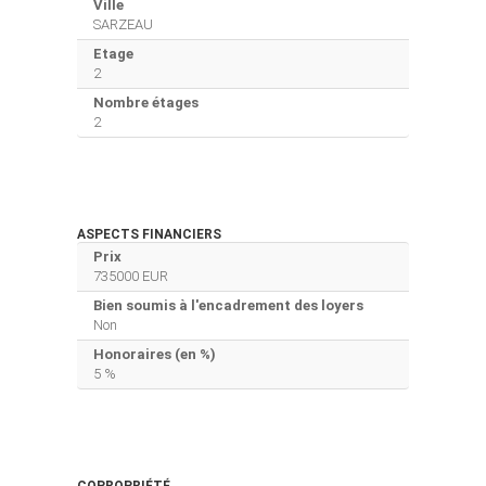
Ville
SARZEAU
Etage
2
Nombre étages
2
ASPECTS FINANCIERS
Prix
735000 EUR
Bien soumis à l'encadrement des loyers
Non
Honoraires (en %)
5 %
COPROPRIÉTÉ