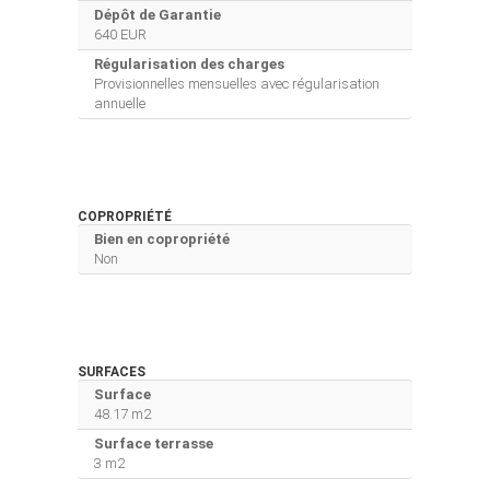
Dépôt de Garantie
640 EUR
Régularisation des charges
Provisionnelles mensuelles avec régularisation
annuelle
COPROPRIÉTÉ
Bien en copropriété
Non
SURFACES
Surface
48.17 m2
Surface terrasse
3 m2