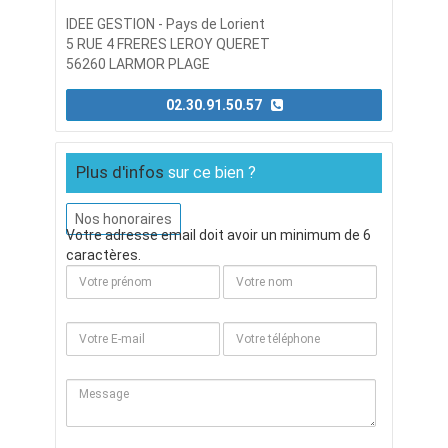
IDEE GESTION - Pays de Lorient
5 RUE 4 FRERES LEROY QUERET
56260 LARMOR PLAGE
02.30.91.50.57
Plus d'infos
sur ce bien ?
Nos honoraires
Votre adresse email doit avoir un minimum de 6
caractères.