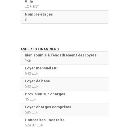
Ville
LORIENT
Nombre étages
3
ASPECTS FINANCIERS
Bien soumis à l'encadrement des loyers
Non
Loyer mensuel HC
640 EUR
Loyer de base
640 EUR
Provision sur charges
45 EUR
Loyer charges comprises
685 EUR
Honoraires Locataire
529.87 EUR