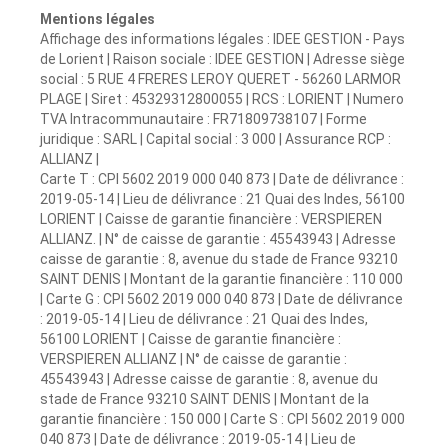
Mentions légales
Affichage des informations légales : IDEE GESTION - Pays
de Lorient | Raison sociale : IDEE GESTION | Adresse siège
social : 5 RUE 4 FRERES LEROY QUERET - 56260 LARMOR
PLAGE | Siret : 45329312800055 | RCS : LORIENT | Numero
TVA Intracommunautaire : FR71809738107 | Forme
juridique : SARL | Capital social : 3 000 | Assurance RCP :
ALLIANZ |
Carte T : CPI 5602 2019 000 040 873 | Date de délivrance :
2019-05-14 | Lieu de délivrance : 21 Quai des Indes, 56100
LORIENT | Caisse de garantie financière : VERSPIEREN
ALLIANZ. | N° de caisse de garantie : 45543943 | Adresse
caisse de garantie : 8, avenue du stade de France 93210
SAINT DENIS | Montant de la garantie financière : 110 000
| Carte G : CPI 5602 2019 000 040 873 | Date de délivrance
: 2019-05-14 | Lieu de délivrance : 21 Quai des Indes,
56100 LORIENT | Caisse de garantie financière :
VERSPIEREN ALLIANZ | N° de caisse de garantie :
45543943 | Adresse caisse de garantie : 8, avenue du
stade de France 93210 SAINT DENIS | Montant de la
garantie financière : 150 000 | Carte S : CPI 5602 2019 000
040 873 | Date de délivrance : 2019-05-14 | Lieu de