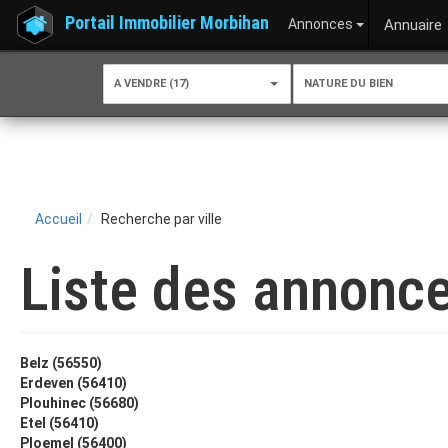
Portail Immobilier Morbihan
Annonces
Annuaire
A VENDRE (17)
NATURE DU BIEN
Accueil
Recherche par ville
Liste des annonce
Belz (56550)
Erdeven (56410)
Plouhinec (56680)
Etel (56410)
Ploemel (56400)