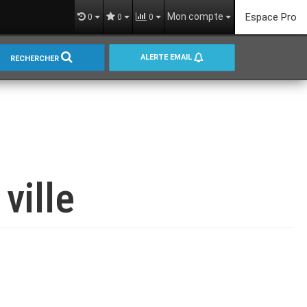
Mon compte
Espace Pro
0
0
0
ALERTE EMAIL
RECHERCHER
ville