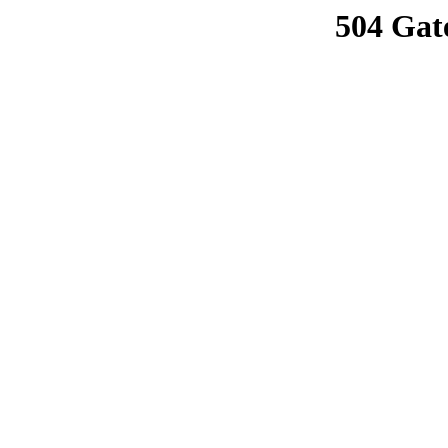
504 Gat