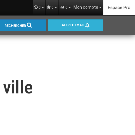
Mon compte
Espace Pro
0
0
0
ALERTE EMAIL
RECHERCHER
ville