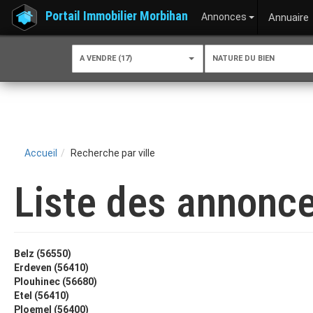
Portail Immobilier Morbihan
Annonces
Annuaire
A VENDRE (17)
NATURE DU BIEN
Accueil
Recherche par ville
Liste des annonce
Belz (56550)
Erdeven (56410)
Plouhinec (56680)
Etel (56410)
Ploemel (56400)