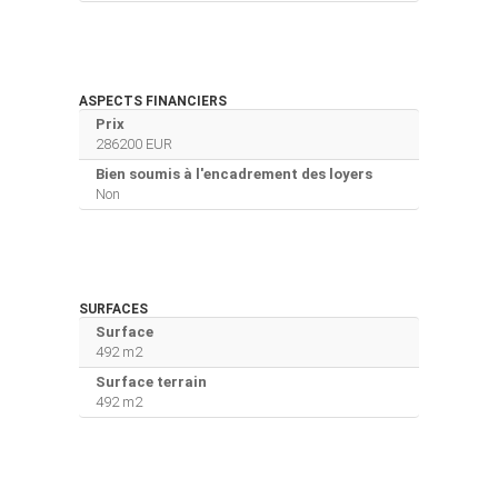
ASPECTS FINANCIERS
Prix
286200 EUR
Bien soumis à l'encadrement des loyers
Non
SURFACES
Surface
492 m2
Surface terrain
492 m2