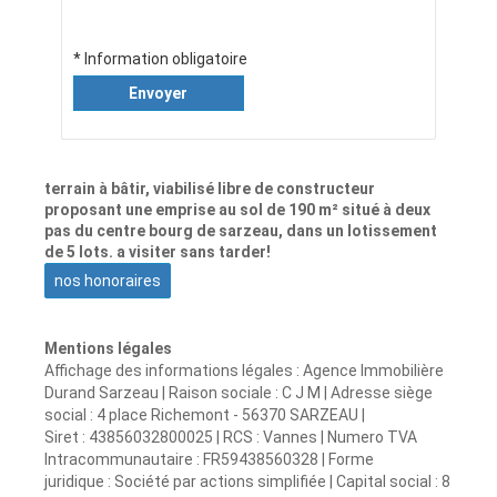
* Information obligatoire
Envoyer
terrain à bâtir, viabilisé libre de constructeur
proposant une emprise au sol de 190 m² situé à deux
pas du centre bourg de sarzeau, dans un lotissement
de 5 lots. a visiter sans tarder!
nos honoraires
Mentions légales
Affichage des informations légales : Agence Immobilière
Durand Sarzeau | Raison sociale : C J M | Adresse siège
social : 4 place Richemont - 56370 SARZEAU |
Siret : 43856032800025 | RCS : Vannes | Numero TVA
Intracommunautaire : FR59438560328 | Forme
juridique : Société par actions simplifiée | Capital social : 8