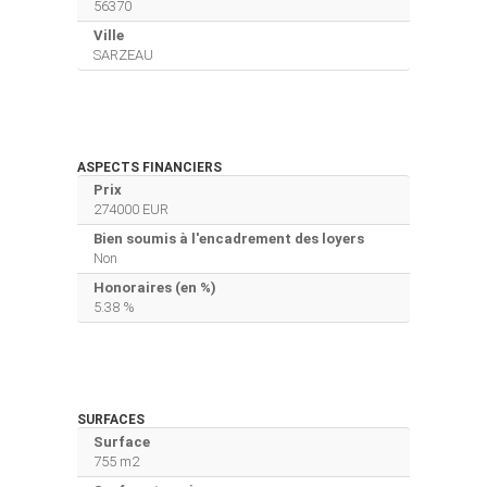
56370
Ville
SARZEAU
ASPECTS FINANCIERS
Prix
274000 EUR
Bien soumis à l'encadrement des loyers
Non
Honoraires (en %)
5.38 %
SURFACES
Surface
755 m2