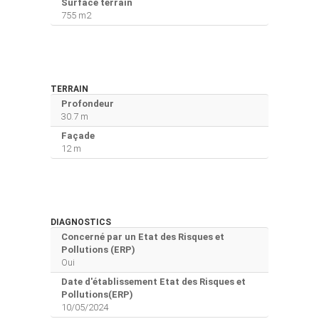
Surface terrain
755 m2
TERRAIN
Profondeur
30.7 m
Façade
12 m
DIAGNOSTICS
Concerné par un Etat des Risques et
Pollutions (ERP)
Oui
Date d'établissement Etat des Risques et
Pollutions(ERP)
10/05/2024