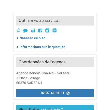
Outils
à votre service...
financer ce bien
informations sur le quartier
Coordonnées de l’agence
Agence Bénéat-Chauvel - Sarzeau
3 Place Lesage
56370 SARZEAU
02.97.41.81.81
Plus d'infos
sur ce bien ?