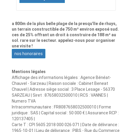
a 800m de la plus belle plage de la presqu'île de rhuys,
un terrain constructible de 750 m² environ exposé sud.
ces de 25% offrant un droit à construire de 188 m² au
sol. rare sur le secteur. appelez-nous pour organiser
une visite !
nos honoraires
Mentions légales
Affichage des informations légales : Agence Bénéat-
Chauvel - Sarzeau | Raison sociale : Cabinet Beneat
Chauvel | Adresse siège social : 3 Place Lesage - 56370
SARZEAU | Siret : 87658032500010 | RCS : VANNES |
Numero TVA
Intracommunautaire : FR8087658032500010 | Forme
juridique : SAS | Capital social : 50 000 € | Assurance RCP :
120137405 |
Carte T : CPI 5605 2018 000 026 071 | Date de délivrance :
1965-10-01 | Lieu de délivrance : PIBS - Rue du Commerce