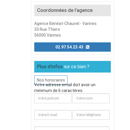
Coordonnées de l’agence
Agence Bénéat-Chauvel - Vannes
33 Rue Thiers
56000 Vannes
02.97.54.23.43
Plus d'infos
sur ce bien ?
Nos honoraires
Votre adresse email doit avoir un
minimum de 6 caractères.