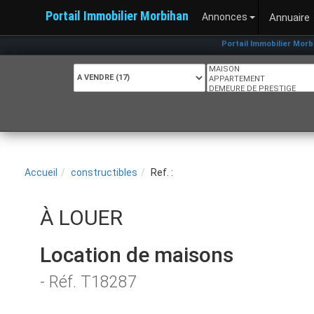
Portail Immobilier Morbihan
Annonces
Annuaire
Portail Immobilier Morbihan
Accueil
constructibles
Ref. :
À LOUER
Location de maisons
- Réf. T18287