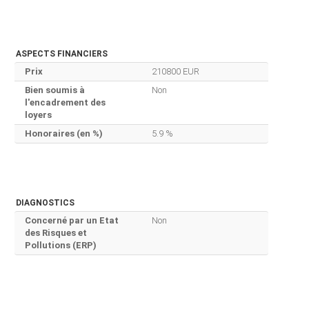
ASPECTS FINANCIERS
Prix
210800 EUR
Bien soumis à
Non
l'encadrement des
loyers
Honoraires (en %)
5.9 %
DIAGNOSTICS
Concerné par un Etat
Non
des Risques et
Pollutions (ERP)