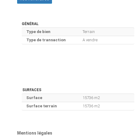
GÉNÉRAL
Type de bien
Terrain
Type de transaction
A vendre
SURFACES
Surface
15736 m2
Surface terrain
15736 m2
Mentions légales