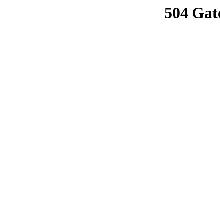
504 Gat