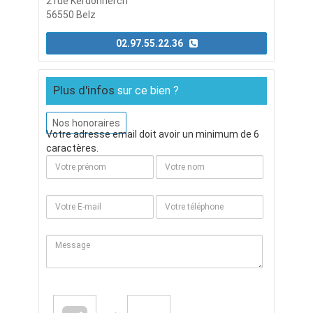
2 rue Kerdonnerch
56550 Belz
02.97.55.22.36
Plus d'infos
sur ce bien ?
Nos honoraires
Votre adresse email doit avoir un minimum de 6
caractères.