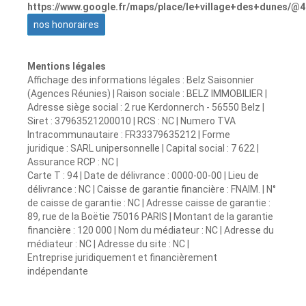
https://www.google.fr/maps/place/le+village+des+dunes/
nos honoraires
Mentions légales
Affichage des informations légales : Belz Saisonnier
(Agences Réunies) | Raison sociale : BELZ IMMOBILIER |
Adresse siège social : 2 rue Kerdonnerch - 56550 Belz |
Siret : 37963521200010 | RCS : NC | Numero TVA
Intracommunautaire : FR33379635212 | Forme
juridique : SARL unipersonnelle | Capital social : 7 622 |
Assurance RCP : NC |
Carte T : 94 | Date de délivrance : 0000-00-00 | Lieu de
délivrance : NC | Caisse de garantie financière : FNAIM. | N°
de caisse de garantie : NC | Adresse caisse de garantie :
89, rue de la Boëtie 75016 PARIS | Montant de la garantie
financière : 120 000 | Nom du médiateur : NC | Adresse du
médiateur : NC | Adresse du site : NC |
Entreprise juridiquement et financièrement
indépendante