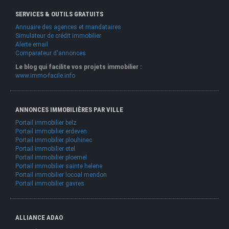
SERVICES & OUTILS GRATUITS
Annuaire des agences et mandataires
Simulateur de crédit immobilier
Alerte email
Comparateur d'annonces
Le blog qui facilite vos projets immobilier :
www.immo-facile.info
ANNONCES IMMOBILIÈRES PAR VILLE
Portail immobilier belz
Portail immobilier erdeven
Portail immobilier plouhinec
Portail immobilier etel
Portail immobilier ploemel
Portail immobilier sainte helene
Portail immobilier locoal mendon
Portail immobilier gavres
ALLIANCE ADAO