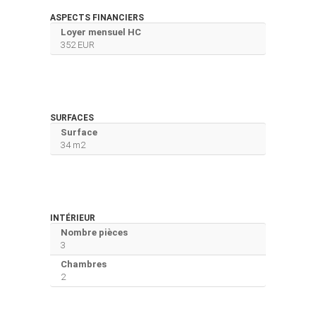
ASPECTS FINANCIERS
Loyer mensuel HC
352 EUR
SURFACES
Surface
34 m2
INTÉRIEUR
Nombre pièces
3
Chambres
2