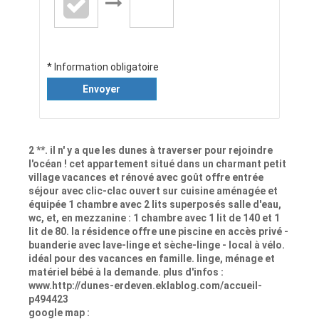
* Information obligatoire
Envoyer
2 **. il n' y a que les dunes à traverser pour rejoindre
l'océan ! cet appartement situé dans un charmant petit
village vacances et rénové avec goût offre entrée
séjour avec clic-clac ouvert sur cuisine aménagée et
équipée 1 chambre avec 2 lits superposés salle d'eau,
wc, et, en mezzanine : 1 chambre avec 1 lit de 140 et 1
lit de 80. la résidence offre une piscine en accès privé -
buanderie avec lave-linge et sèche-linge - local à vélo.
idéal pour des vacances en famille. linge, ménage et
matériel bébé à la demande. plus d'infos :
www.http://dunes-erdeven.eklablog.com/accueil-
p494423
google map :