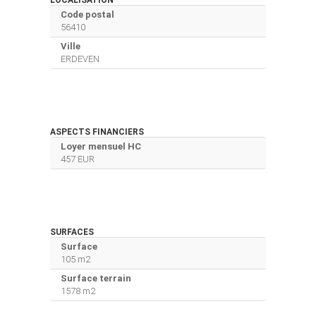
Code postal
56410
Ville
ERDEVEN
ASPECTS FINANCIERS
Loyer mensuel HC
457 EUR
SURFACES
Surface
105 m2
Surface terrain
1578 m2