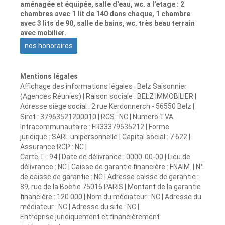
aménagée et équipée, salle d'eau, wc. a l'etage : 2
chambres avec 1 lit de 140 dans chaque, 1 chambre
avec 3 lits de 90, salle de bains, wc. très beau terrain
avec mobilier.
nos honoraires
Mentions légales
Affichage des informations légales : Belz Saisonnier
(Agences Réunies) | Raison sociale : BELZ IMMOBILIER |
Adresse siège social : 2 rue Kerdonnerch - 56550 Belz |
Siret : 37963521200010 | RCS : NC | Numero TVA
Intracommunautaire : FR33379635212 | Forme
juridique : SARL unipersonnelle | Capital social : 7 622 |
Assurance RCP : NC |
Carte T : 94 | Date de délivrance : 0000-00-00 | Lieu de
délivrance : NC | Caisse de garantie financière : FNAIM. | N°
de caisse de garantie : NC | Adresse caisse de garantie :
89, rue de la Boëtie 75016 PARIS | Montant de la garantie
financière : 120 000 | Nom du médiateur : NC | Adresse du
médiateur : NC | Adresse du site : NC |
Entreprise juridiquement et financièrement