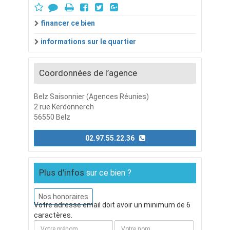
financer ce bien
informations sur le quartier
Coordonnées de l’agence
Belz Saisonnier (Agences Réunies)
2 rue Kerdonnerch
56550 Belz
02.97.55.22.36
Plus d'infos
sur ce bien ?
Nos honoraires
Votre adresse email doit avoir un minimum de 6
caractères.