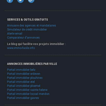
SERVICES & OUTILS GRATUITS
Annuaire des agences et mandataires
Simulateur de crédit immobilier
Alerte email
Comparateur d'annonces
Le blog qui facilite vos projets immobilier :
www.immo-facile.info
ANNONCES IMMOBILIÈRES PAR VILLE
Portail immobilier belz
Portail immobilier erdeven
Portail immobilier plouhinec
Portail immobilier etel
Portail immobilier ploemel
Portail immobilier sainte helene
Portail immobilier locoal mendon
Portail immobilier gavres