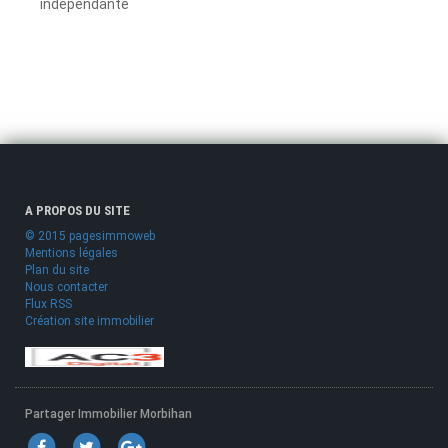
indépendante
A PROPOS DU SITE
© 2015 pagesimmoweb
Mentions légales
Plan du site
Nous contacter
Flux RSS
Création site immobilier
Partager Immobilier Morbihan