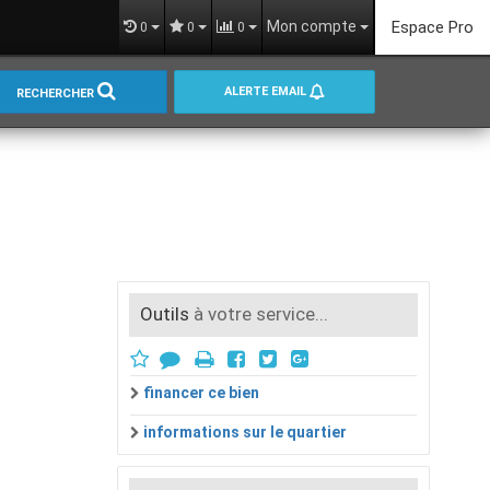
Mon compte
Espace Pro
0
0
0
ALERTE EMAIL
RECHERCHER
Outils
à votre service...
financer ce bien
informations sur le quartier