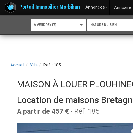
Portail Immobilier Morbihan
Annonces
Annuaire
A VENDRE (17)
NATURE DU BIEN
Accueil
Villa
Ref. : 185
MAISON À LOUER PLOUHINE
Location de maisons Bretag
A partir de 457 €
- Réf. 185