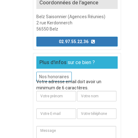
Coordonnées de l’agence
Belz Saisonnier (Agences Réunies)
2 rue Kerdonnerch
56550 Belz
02.97.55.22.36
Plus d'infos
sur ce bien ?
Nos honoraires
Votre adresse email doit avoir un
minimum de 6 caractères.