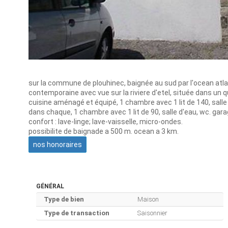
sur la commune de plouhinec, baignée au sud par l'ocean atlantiq
contemporaine avec vue sur la riviere d'etel, située dans un 
cuisine aménagé et équipé, 1 chambre avec 1 lit de 140, salle d
dans chaque, 1 chambre avec 1 lit de 90, salle d'eau, wc. gara
confort : lave-linge; lave-vaisselle, micro-ondes.
possibilite de baignade a 500 m. ocean a 3 km.
nos honoraires
GÉNÉRAL
Type de bien
Maison
Type de transaction
Saisonnier