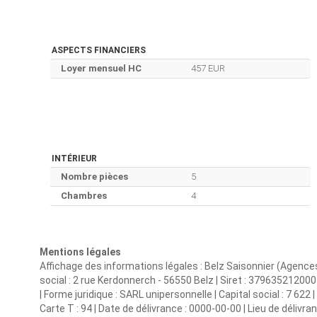
ASPECTS FINANCIERS
Loyer mensuel HC
457 EUR
INTÉRIEUR
Nombre pièces
5
Chambres
4
Mentions légales
Affichage des informations légales : Belz Saisonnier (Agence
social : 2 rue Kerdonnerch - 56550 Belz | Siret : 379635212
| Forme juridique : SARL unipersonnelle | Capital social : 7 622
Carte T : 94 | Date de délivrance : 0000-00-00 | Lieu de délivran