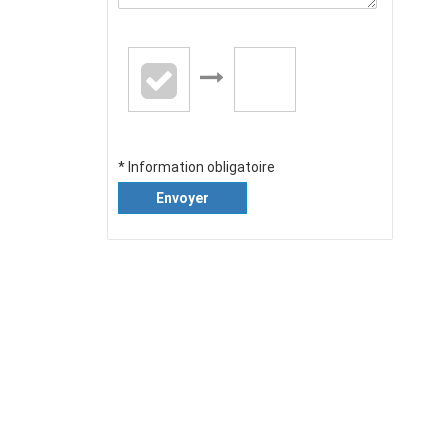
* Information obligatoire
Envoyer