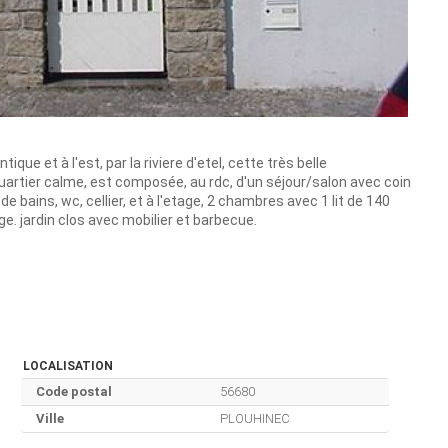
ue et à l'est, par la riviere d'etel, cette très belle
quartier calme, est composée, au rdc, d'un séjour/salon avec coin
e bains, wc, cellier, et à l'etage, 2 chambres avec 1 lit de 140
ge. jardin clos avec mobilier et barbecue.
LOCALISATION
Code postal
56680
Ville
PLOUHINEC