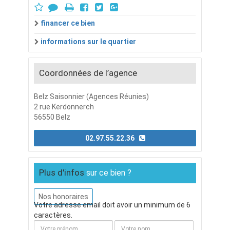
financer ce bien
informations sur le quartier
Coordonnées de l’agence
Belz Saisonnier (Agences Réunies)
2 rue Kerdonnerch
56550 Belz
02.97.55.22.36
Plus d'infos
sur ce bien ?
Nos honoraires
Votre adresse email doit avoir un minimum de 6
caractères.