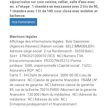
séjour/salon sur coin cuisine, cellier, salle d'eau avec
wc. a l'etage : 1 chambre en mezzanine avec 2 lits de 90,
1 chambre avec 1 lit de 140. cour close avec mobilier et
barbecue.
nos honoraires
Mentions légales
Affichage des informations légales : Belz Saisonnier
(Agences Réunies) | Raison sociale : BELZ IMMOBILIER |
Adresse siège social : 2 rue Kerdonnerch - 56550 Belz |
Siret : 37963521200010 | RCS : NC | Numero TVA
Intracommunautaire : FR33379635212 | Forme
juridique : SARL unipersonnelle | Capital social : 7 622 |
Assurance RCP : NC |
Carte T : 94 | Date de délivrance : 0000-00-00 | Lieu de
délivrance : NC | Caisse de garantie financière : FNAIM. | N°
de caisse de garantie : NC | Adresse caisse de garantie :
89, rue de la Boëtie 75016 PARIS | Montant de la garantie
financière : 120 000 | Nom du médiateur : NC | Adresse du
médiateur : NC | Adresse du site : NC |
Entreprise juridiquement et financièrement