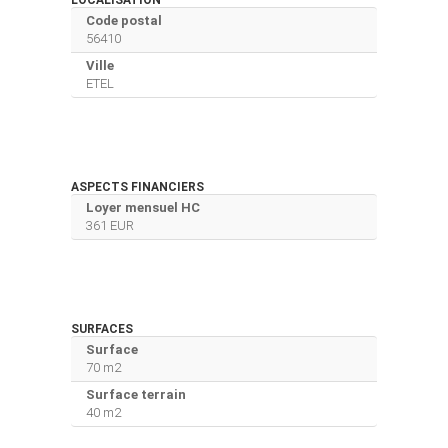
Code postal
56410
Ville
ETEL
ASPECTS FINANCIERS
Loyer mensuel HC
361 EUR
SURFACES
Surface
70 m2
Surface terrain
40 m2