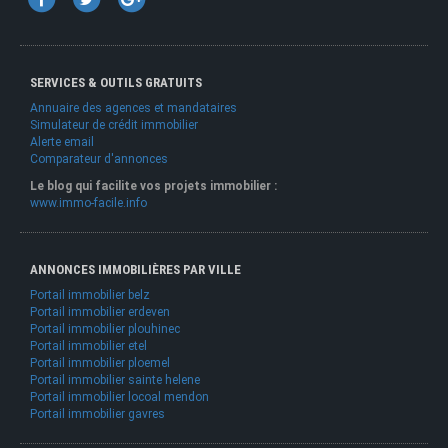
SERVICES & OUTILS GRATUITS
Annuaire des agences et mandataires
Simulateur de crédit immobilier
Alerte email
Comparateur d'annonces
Le blog qui facilite vos projets immobilier :
www.immo-facile.info
ANNONCES IMMOBILIÈRES PAR VILLE
Portail immobilier belz
Portail immobilier erdeven
Portail immobilier plouhinec
Portail immobilier etel
Portail immobilier ploemel
Portail immobilier sainte helene
Portail immobilier locoal mendon
Portail immobilier gavres