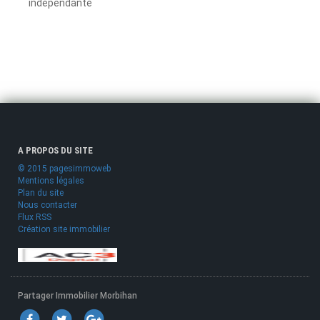
indépendante
A PROPOS DU SITE
© 2015 pagesimmoweb
Mentions légales
Plan du site
Nous contacter
Flux RSS
Création site immobilier
Partager Immobilier Morbihan