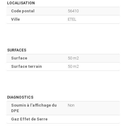
LOCALISATION
Code postal
56410
Ville
ETEL
SURFACES
Surface
50 m2
Surface terrain
50 m2
DIAGNOSTICS
Soumis à l'affichage du
Non
DPE
Gaz Effet de Serre