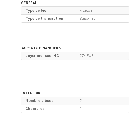
GÉNÉRAL
Type de bien
Maison
Type de transaction
Saisonnier
ASPECTS FINANCIERS
Loyer mensuel HC
274 EUR
INTÉRIEUR
Nombre pièces
2
Chambres
1