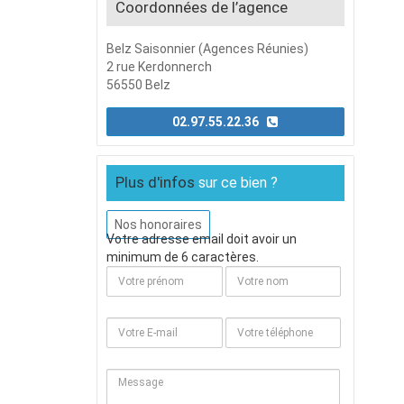
Coordonnées de l’agence
Belz Saisonnier (Agences Réunies)
2 rue Kerdonnerch
56550 Belz
02.97.55.22.36
Plus d'infos
sur ce bien ?
Nos honoraires
Votre adresse email doit avoir un
minimum de 6 caractères.