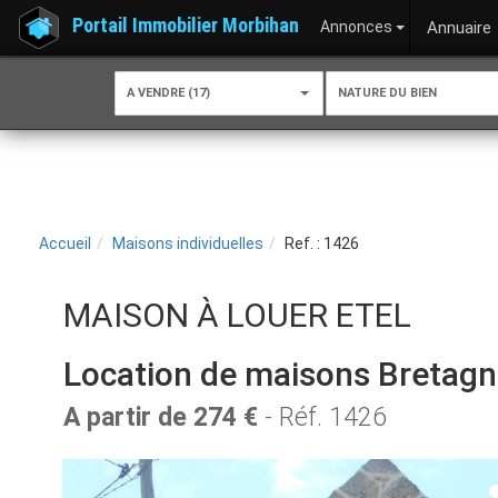
Portail Immobilier Morbihan
Annonces
Annuaire
A VENDRE (17)
NATURE DU BIEN
Accueil
Maisons individuelles
Ref. : 1426
MAISON À LOUER ETEL
Location de maisons Bretag
A partir de 274 €
- Réf. 1426