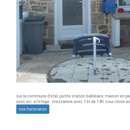
sur la commune d'etel, petite station balnéaire, maison en pier
avec wc. a l'etage : mezzanine avec 1 lit de 140. cour close a
nos honoraires