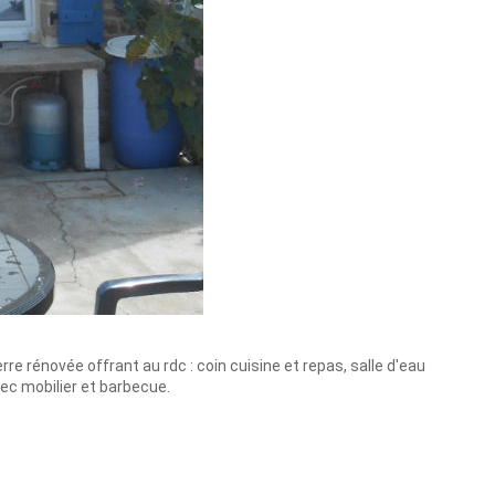
re rénovée offrant au rdc : coin cuisine et repas, salle d'eau
vec mobilier et barbecue.