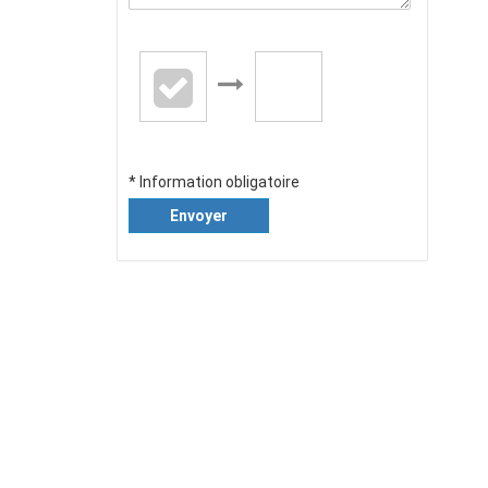
* Information obligatoire
Envoyer