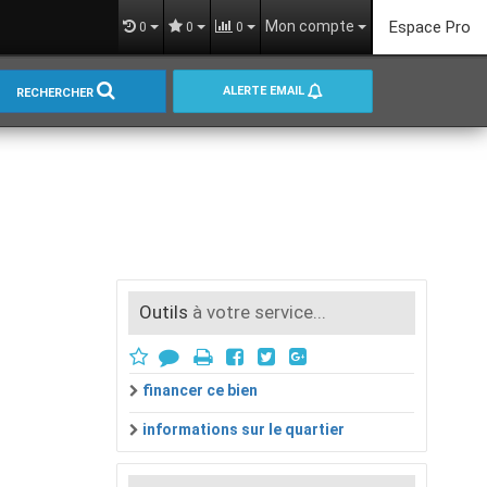
Mon compte
Espace Pro
0
0
0
ALERTE EMAIL
RECHERCHER
Outils
à votre service...
financer ce bien
informations sur le quartier