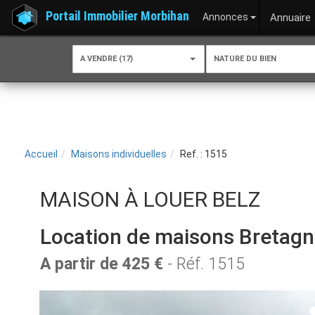
Portail Immobilier Morbihan
Annonces
Annuaire
A VENDRE (17)
NATURE DU BIEN
Accueil
Maisons individuelles
Ref. : 1515
MAISON À LOUER BELZ
Location de maisons Bretag
A partir de 425 €
- Réf. 1515