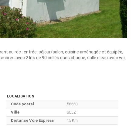
nt au rdc : entrée, séjour/salon, cuisine aménagée et équipée,
chambres avec 2 lits de 90 collés dans chaque, salle d'eau avec wc.
LOCALISATION
Code postal
56550
Ville
BELZ
Distance Voie Express
15 Km