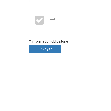
* Information obligatoire
Envoyer