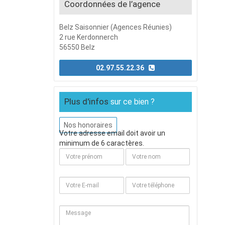
Coordonnées de l’agence
Belz Saisonnier (Agences Réunies)
2 rue Kerdonnerch
56550 Belz
02.97.55.22.36
Plus d'infos
sur ce bien ?
Nos honoraires
Votre adresse email doit avoir un
minimum de 6 caractères.