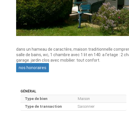
dans un hameau de caractère, maison traditionnelle comprena
salle de bains, wc, 1 chambre avec 1 lit en 140. a l'etage : 2 
garage. jardin clos avec mobilier. tout confort.
nos honoraires
GÉNÉRAL
Type de bien
Maison
Type de transaction
Saisonnier