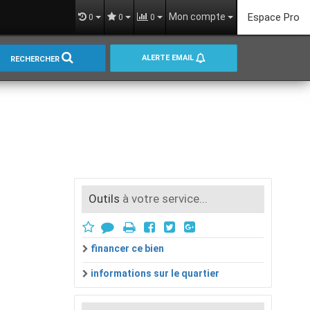
Mon compte
Espace Pro
0
0
0
ALERTE EMAIL
RECHERCHER
Outils
à votre service...
financer ce bien
informations sur le quartier