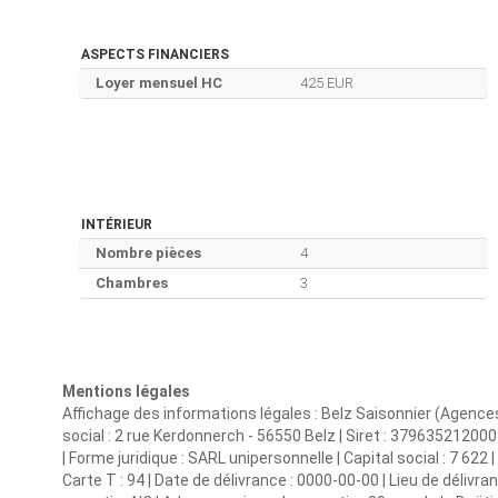
ASPECTS FINANCIERS
Loyer mensuel HC
425 EUR
INTÉRIEUR
Nombre pièces
4
Chambres
3
Mentions légales
Affichage des informations légales : Belz Saisonnier (Agence
social : 2 rue Kerdonnerch - 56550 Belz | Siret : 379635212
| Forme juridique : SARL unipersonnelle | Capital social : 7 622
Carte T : 94 | Date de délivrance : 0000-00-00 | Lieu de délivran