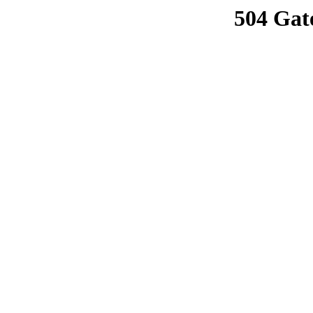
504 Gat