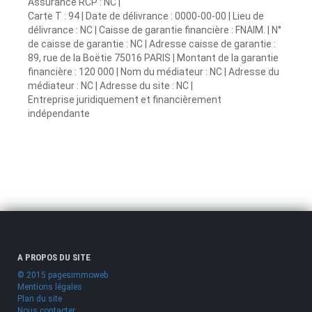
Assurance RCP : NC |
Carte T : 94 | Date de délivrance : 0000-00-00 | Lieu de
délivrance : NC | Caisse de garantie financière : FNAIM. | N°
de caisse de garantie : NC | Adresse caisse de garantie :
89, rue de la Boëtie 75016 PARIS | Montant de la garantie
financière : 120 000 | Nom du médiateur : NC | Adresse du
médiateur : NC | Adresse du site : NC |
Entreprise juridiquement et financièrement
indépendante
A PROPOS DU SITE
© 2015 pagesimmoweb
Mentions légales
Plan du site
Nous contacter