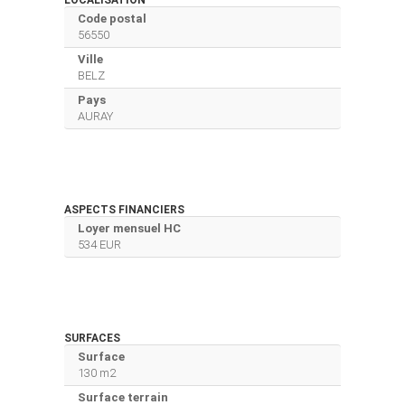
Code postal
56550
Ville
BELZ
Pays
AURAY
ASPECTS FINANCIERS
Loyer mensuel HC
534 EUR
SURFACES
Surface
130 m2
Surface terrain