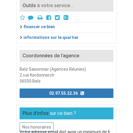
Outils
à votre service...
financer ce bien
informations sur le quartier
Coordonnées de l’agence
Belz Saisonnier (Agences Réunies)
2 rue Kerdonnerch
56550 Belz
02.97.55.22.36
Plus d'infos
sur ce bien ?
Nos honoraires
Votre adresse email doit avoir un minimum de 6