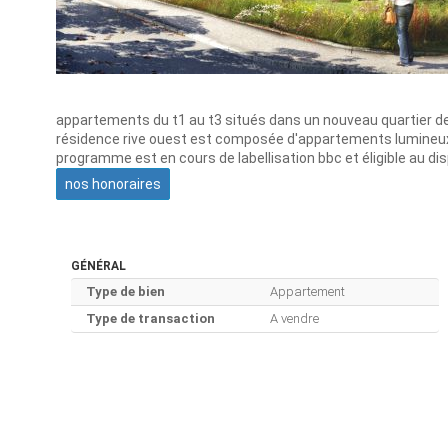
appartements du t1 au t3 situés dans un nouveau quartier de
résidence rive ouest est composée d'appartements lumineux e
programme est en cours de labellisation bbc et éligible au disp
nos honoraires
GÉNÉRAL
Type de bien
Appartement
Type de transaction
A vendre