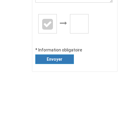
* Information obligatoire
Envoyer