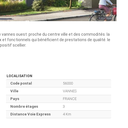
 vannes ouest. proche du centre ville et des commodités. la
t fonctionnels qui bénéficient de prestations de qualité. le
ositif scellier.
LOCALISATION
Code postal
56000
Ville
VANNES
Pays
FRANCE
Nombre étages
3
Distance Voie Express
4 Km