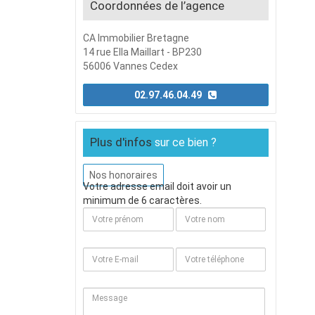
Coordonnées de l’agence
CA Immobilier Bretagne
14 rue Ella Maillart - BP230
56006 Vannes Cedex
02.97.46.04.49
Plus d'infos
sur ce bien ?
Nos honoraires
Votre adresse email doit avoir un
minimum de 6 caractères.