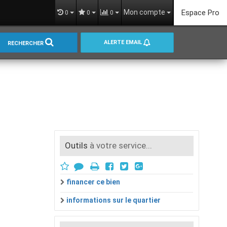
Mon compte
Espace Pro
0
0
0
ALERTE EMAIL
RECHERCHER
Outils
à votre service...
financer ce bien
informations sur le quartier