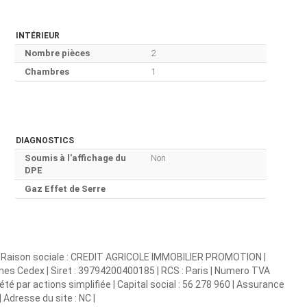
INTÉRIEUR
Nombre pièces
2
Chambres
1
DIAGNOSTICS
Soumis à l'affichage du
Non
DPE
Gaz Effet de Serre
e | Raison sociale : CREDIT AGRICOLE IMMOBILIER PROMOTION |
annes Cedex | Siret : 39794200400185 | RCS : Paris | Numero TVA
é par actions simplifiée | Capital social : 56 278 960 | Assurance
 Adresse du site : NC |