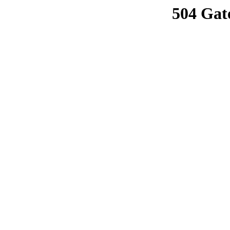
504 Gat