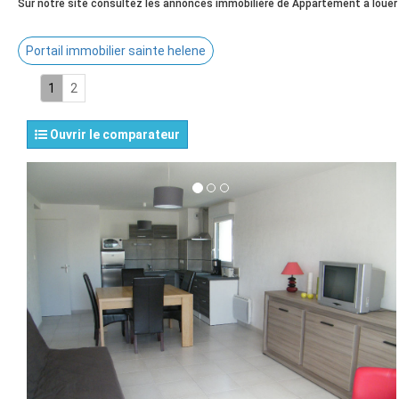
Sur notre site consultez les annonces immobilière de Appartement à louer
Portail immobilier sainte helene
1
2
Ouvrir le comparateur