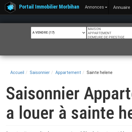
Portail Immobilier Morbihan
Annonces
Annuaire
Accueil
Saisonnier
Appartement
Sainte helene
Saisonnier Appar
a louer à sainte h