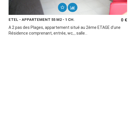
ETEL - APPARTEMENT 55 M2 - 1 CH.
0 €
A 2 pas des Plages, appartement situé au 2ème ETAGE d'une
Résidence comprenant, entrée, wc, , salle...