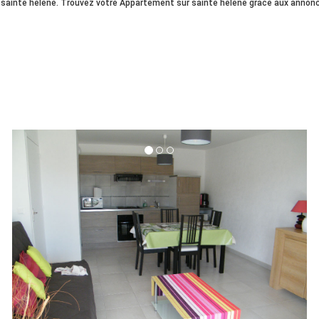
 sainte helene. Trouvez votre Appartement sur sainte helene grâce aux annonce